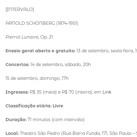
[INTERVALO]
ARNOLD SCHÖNBERG (1874-1951)
Pierrot Lunaire,
Op. 21
Ensaio geral aberto e gratuito:
13 de setembro, sexta-feira, 
Concertos:
14 de setembro, sábado, 20h
15 de setembro, domingo, 17h
Ingressos:
R$ 35 (meia) e R$ 70 (inteira), em
Link
Classificação etária: Livre
Duração:
71 minutos (com intervalo)
Local:
Theatro São Pedro (Rua Barra Funda, 171, São Paulo – 