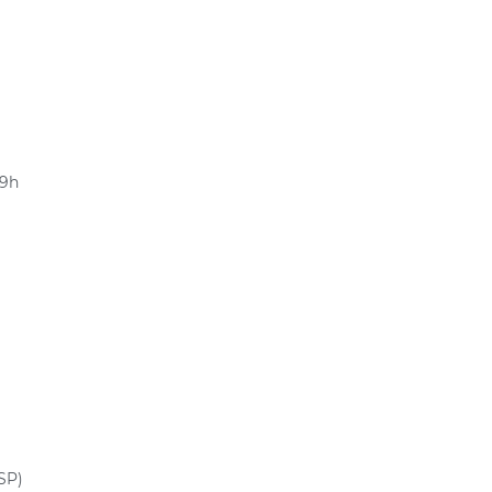
19h
SP)