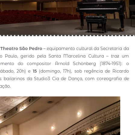
o
Theatro São Pedro
– equipamento cultural da Secretaria da
ão Paulo, gerido pela Santa Marcelina Cultura – traz um
mento do compositor Arnold Schönberg (1874-1951): o
sábado, 20h) e
15
(domingo, 17h), sob regência de Ricardo
os bailarinos da Studio3 Cia de Dança, com coreografia de
ação.