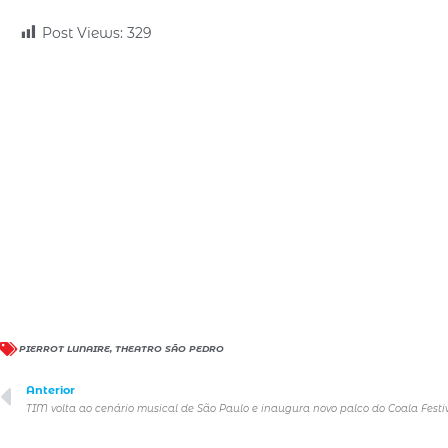
Post Views:
329
PIERROT LUNAIRE
,
THEATRO SÃO PEDRO
Anterior