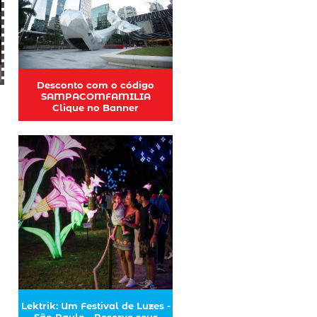
Desconto com o código
SAMPACOMFAMILIA
Clique no Banner
Lektrik: Um Festival de Luzes -
São Paulo - Reserve seus