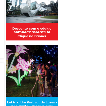
Desconto com o código
SAMPACOMFAMILIA
Clique no Banner
Lektrik: Um Festival de Luzes -
São Paulo - Reserve seus