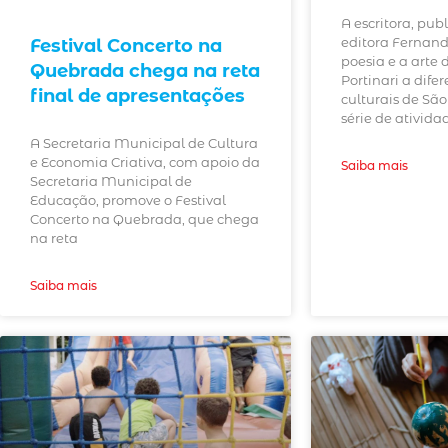
A escritora, publ
editora Fernand
Festival Concerto na
poesia e a arte 
Quebrada chega na reta
Portinari a dife
final de apresentações
culturais de Sã
série de ativida
A Secretaria Municipal de Cultura
e Economia Criativa, com apoio da
Saiba mais
Secretaria Municipal de
Educação, promove o Festival
Concerto na Quebrada, que chega
na reta
Saiba mais