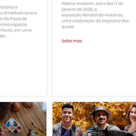
Aldeia recebem, até o dia 11 de
icitária e
janeiro de 2026, a
a Emediato leva a
exposição Rendando Histórias,
de As Pipas de
uma celebração da trajetória dos
rentes espaços
quase
o Paulo, em uma
des
Saiba mais