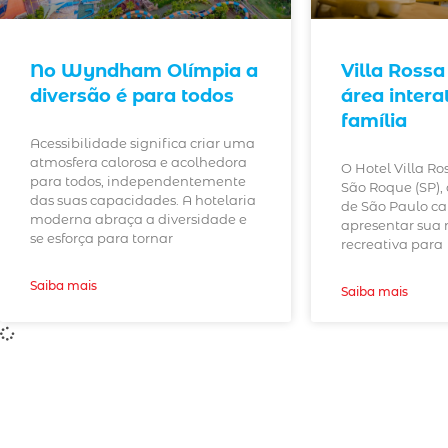
No Wyndham Olímpia a
Villa Rossa
diversão é para todos
área intera
família
Acessibilidade significa criar uma
atmosfera calorosa e acolhedora
O Hotel Villa Ro
para todos, independentemente
São Roque (SP),
das suas capacidades. A hotelaria
de São Paulo ca
moderna abraça a diversidade e
apresentar sua 
se esforça para tornar
recreativa para
Saiba mais
Saiba mais