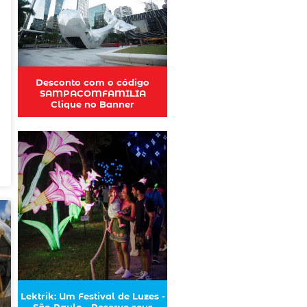
Desconto com o código
SAMPACOMFAMILIA
Clique no Banner
Lektrik: Um Festival de Luzes -
São Paulo - Reserve seus