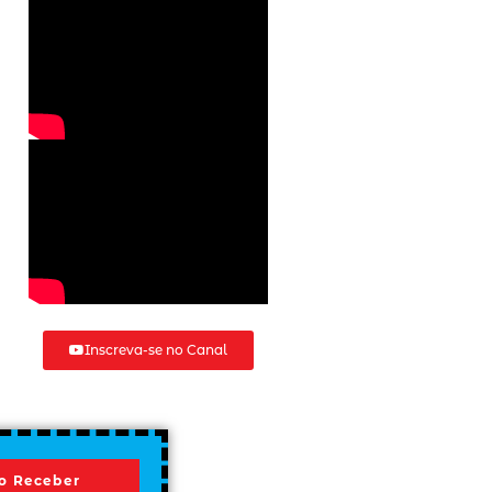
Inscreva-se no Canal
o Receber