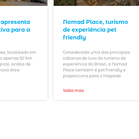
 apresenta
Nomad Place, turismo
tiva para a
de experiência pet
friendly
ssa, localizado em
Considerada uma das principais
 a apenas 50 km
cabanas de luxo do turismo de
pital, acaba de
experiência do Brasil, a Nomad
nova área
Place também é pet friendly e
proporciona para o hóspede
Saiba mais