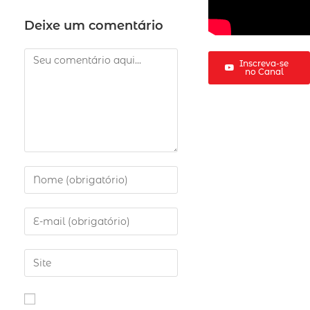
Deixe um comentário
Inscreva-se
no Canal