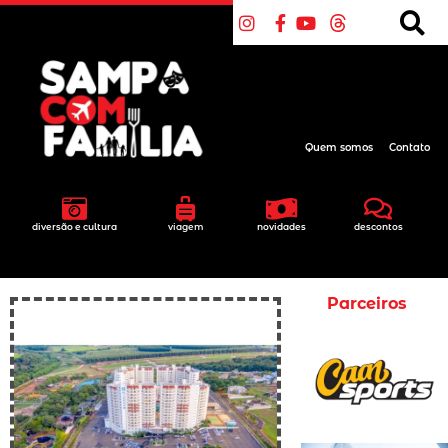
Quem somos
Contato
diversão e cultura
viagem
novidades
descontos
Parceiros