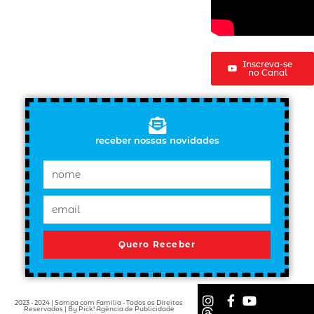
Inscreva-se
no Canal
receber nossas novidades
Quero Receber
2023 - 2024 | Sampa com Família - Todos os Direitos
Reservados | By Pick! Agência de Publicidade