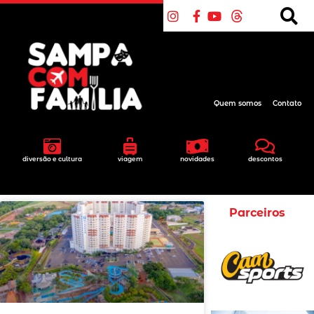
Quem somos
Contato
diversão e cultura
viagem
novidades
descontos
Parceiros