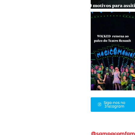
Siga-nos no
Instagram
@sampacomfam