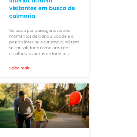
interior atraem
visitantes em busca de
calmaria
Cercado por paisagens verdes,
momentos de tranquilidade e a
paz do interior, o turismo rural tem
se consolidado como uma das
escolhas favoritas de famílias
Saiba mais