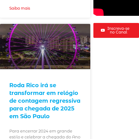
Saiba mais
Inscreva-se
no Canal
Roda Rico irá se
transformar em relógio
de contagem regressiva
para chegada de 2025
em São Paulo
Para encerrar 2024 em grande
estilo e celebrar a chegada do Ano