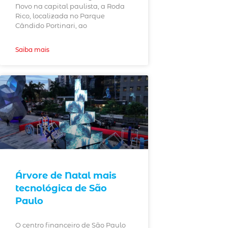
Novo na capital paulista, a Roda
Rico, localizada no Parque
Cândido Portinari, ao
Saiba mais
Árvore de Natal mais
tecnológica de São
Paulo
O centro financeiro de São Paulo