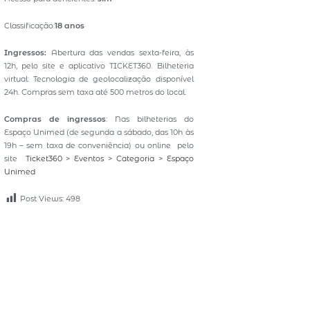
Classificação:
18 anos
Ingressos:
Abertura das vendas sexta-feira, às
12h, pelo site e aplicativo TICKET360. Bilheteria
virtual: Tecnologia de geolocalização disponível
24h. Compras sem taxa até 500 metros do local.
Compras de ingressos
: Nas bilheterias do
Espaço Unimed (de segunda a sábado, das 10h às
19h – sem taxa de conveniência) ou online pelo
site
Ticket360 > Eventos > Categoria > Espaço
Unimed
Post Views:
498