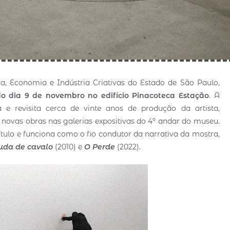
a, Economia e Indústria Criativas do Estado de São Paulo,
do dia 9 de novembro no edifício Pinacoteca Estação
. A
e revisita cerca de vinte anos de produção da artista,
 novas obras nas galerias expositivas do 4º andar do museu.
 título e funciona como o fio condutor da narrativa da mostra,
uda de cavalo
(2010) e
O Perde
(2022).