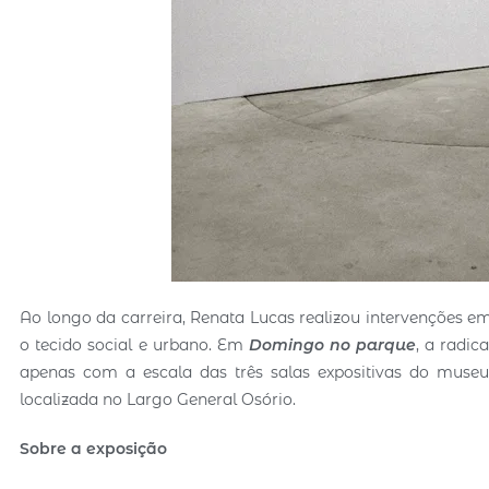
Ao longo da carreira, Renata Lucas realizou intervenções e
o tecido social e urbano. Em
Domingo no parque
, a radic
apenas com a escala das três salas expositivas do muse
localizada no Largo General Osório.
Sobre a exposição