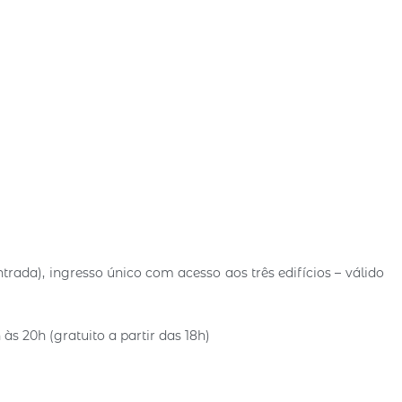
ntrada), ingresso único com acesso aos três edifícios – válido
às 20h (gratuito a partir das 18h)