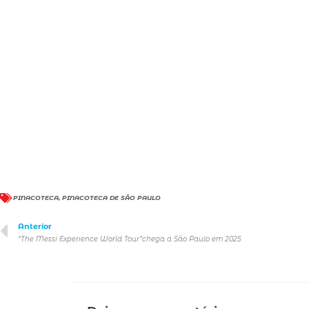
PINACOTECA
,
PINACOTECA DE SÃO PAULO
Anterior
“The Messi Experience World Tour”chega a São Paulo em 2025