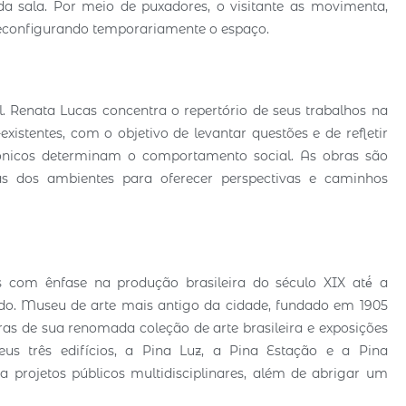
a sala. Por meio de puxadores, o visitante as movimenta,
reconfigurando temporariamente o espaço.
al. Renata Lucas concentra o repertório de seus trabalhos na
istentes, com o objetivo de levantar questões e de refletir
ônicos determinam o comportamento social. As obras são
as dos ambientes para oferecer perspectivas e caminhos
com ênfase na produção brasileira do século XIX até́ a
o. Museu de arte mais antigo da cidade, fundado em 1905
as de sua renomada coleção de arte brasileira e exposições
eus três edifícios, a Pina Luz, a Pina Estação e a Pina
projetos públicos multidisciplinares, além de abrigar um