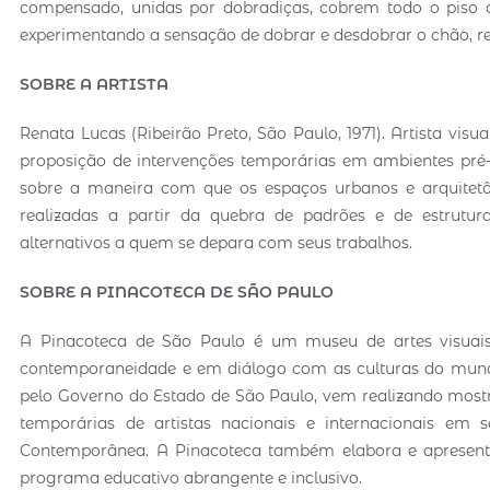
compensado, unidas por dobradiças, cobrem todo o piso d
experimentando a sensação de dobrar e desdobrar o chão, 
SOBRE A ARTISTA
Renata Lucas (Ribeirão Preto, São Paulo, 1971). Artista visu
proposição de intervenções temporárias em ambientes pré-ex
sobre a maneira com que os espaços urbanos e arquitet
realizadas a partir da quebra de padrões e de estrutur
alternativos a quem se depara com seus trabalhos.
SOBRE A PINACOTECA DE SÃO PAULO
A Pinacoteca de São Paulo é um museu de artes visuais 
contemporaneidade e em diálogo com as culturas do mund
pelo Governo do Estado de São Paulo, vem realizando mostr
temporárias de artistas nacionais e internacionais em s
Contemporânea. A Pinacoteca também elabora e apresenta 
programa educativo abrangente e inclusivo.