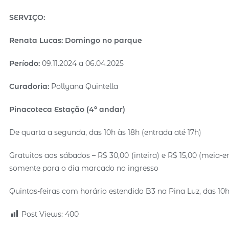
SERVIÇO:
Renata Lucas: Domingo no parque
Período:
09.11.2024 a 06.04.2025
Curadoria:
Pollyana Quintella
Pinacoteca Estação (4º andar)
De quarta a segunda, das 10h às 18h (entrada até 17h)
Gratuitos aos sábados – R$ 30,00 (inteira) e R$ 15,00 (meia-e
somente para o dia marcado no ingresso
Quintas-feiras com horário estendido B3 na Pina Luz, das 10h 
Post Views:
400