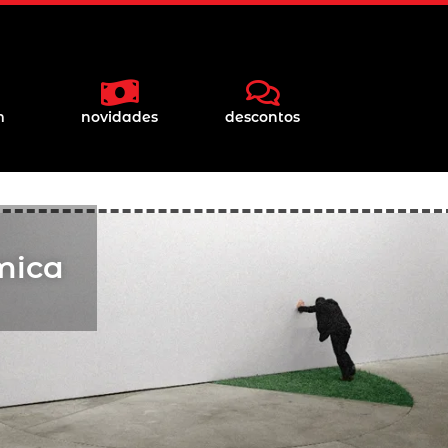
m
novidades
descontos
mica