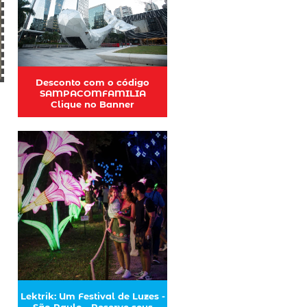
Desconto com o código
SAMPACOMFAMILIA
Clique no Banner
Lektrik: Um Festival de Luzes -
São Paulo - Reserve seus