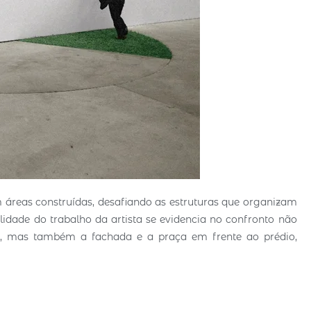
m áreas construídas, desafiando as estruturas que organizam
alidade do trabalho da artista se evidencia no confronto não
u, mas também a fachada e a praça em frente ao prédio,