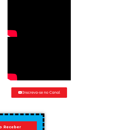
Inscreva-se no Canal
o Receber