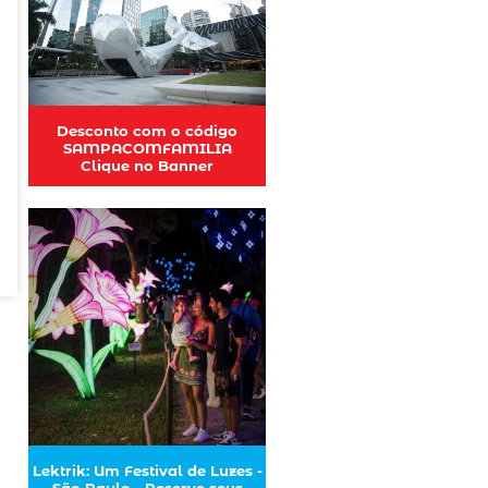
Desconto com o código
SAMPACOMFAMILIA
Clique no Banner
Lektrik: Um Festival de Luzes -
São Paulo - Reserve seus