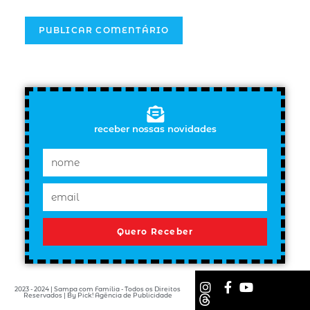
receber nossas novidades
Quero Receber
2023 - 2024 | Sampa com Família - Todos os Direitos
Reservados | By Pick! Agência de Publicidade