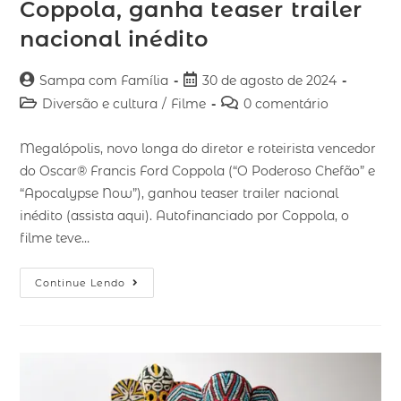
Coppola, ganha teaser trailer
nacional inédito
Sampa com Família
30 de agosto de 2024
Diversão e cultura
/
Filme
0 comentário
Megalópolis, novo longa do diretor e roteirista vencedor
do Oscar® Francis Ford Coppola (“O Poderoso Chefão” e
“Apocalypse Now”), ganhou teaser trailer nacional
inédito (assista aqui). Autofinanciado por Coppola, o
filme teve…
Continue Lendo