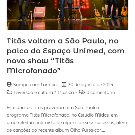
Titãs voltam a São Paulo, no
palco do Espaço Unimed, com
novo show “Titãs
Microfonado”
Sampa com Família
30 de agosto de 2024
Diversão e cultura
/
Música
0 comentário
Este ano, os Titãs gravaram em São Paulo o
programa Titãs Microfonado, no Estúdio Midas, em
uma releitura intimista de alguns de seus sucessos, além
de canções do recente álbum Olho Furta-cor,…