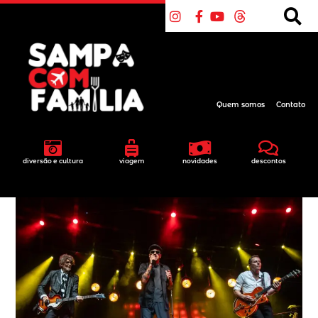
Quem somos
Contato
diversão e cultura
viagem
novidades
descontos