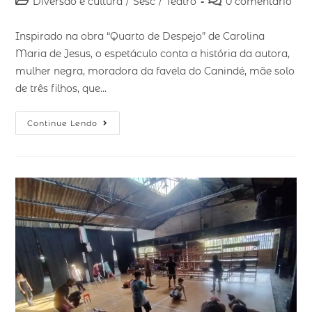
Diversão e cultura
/
Sesc
/
Teatro
0 comentário
Inspirado na obra “Quarto de Despejo” de Carolina
Maria de Jesus, o espetáculo conta a história da autora,
mulher negra, moradora da favela do Canindé, mãe solo
de três filhos, que…
Continue Lendo