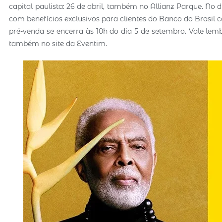
capital paulista: 26 de abril, também no Allianz Parque. No d
com benefícios exclusivos para clientes do Banco do Brasil 
pré-venda se encerra às 10h do dia 5 de setembro. Vale lem
também no site da Eventim.