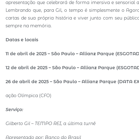
apresentação que celebrará de forma imersiva e sensorial 
Lembrando que, para Gil, o tempo é simplesmente o Agora. 
cartas de sua própria história e viver junto com seu públ
sempre na memória.
Datas e locais
11 de abril de 2025 – São Paulo – Allianz Parque (ESGOTA
12 de abril de 2025 – São Paulo – Allianz Parque (ESGOTA
26 de abril de 2025 – São Paulo – Allianz Parque (DATA E
ação Olímpica (CFO)
Serviço:
Gilberto Gil – TEMPO REI, a última turnê
Apresentado por: Banco do Brasil