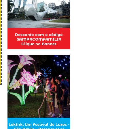
Desconto com o código
SAMPACOMFAMILIA
Clique no Banner
Lektrik: Um Festival de Luzes -
São Paulo - Reserve seus