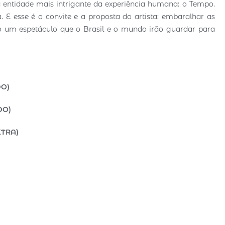
a entidade mais intrigante da experiência humana: o Tempo.
E esse é o convite e a proposta do artista: embaralhar as
ico um espetáculo que o Brasil e o mundo irão guardar para
DO)
DO)
XTRA)