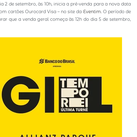
ia 2 de setembro, às 10h, inicia a pré-venda para a nova data
com cartões Ourocard Visa – no site da
Eventim
. O período de
brar que a venda geral começa às 12h do dia 5 de setembro,