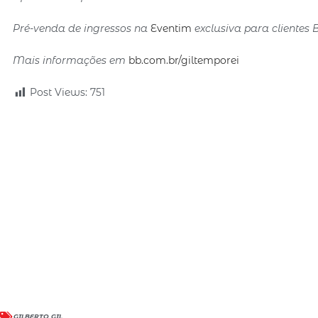
Pré-venda de ingressos na
Eventim
exclusiva para clientes
Mais informações em
bb.com.br/giltemporei
Post Views:
751
GILBERTO GIL