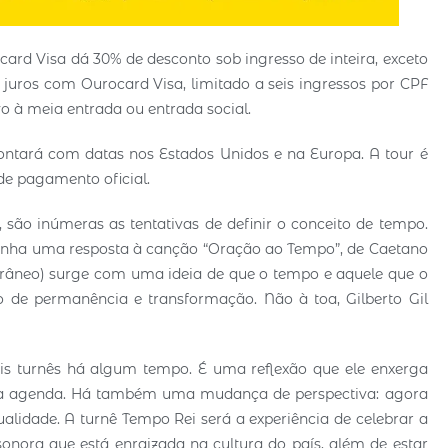
ard Visa dá 30% de desconto sob ingresso de inteira, exceto
juros com Ourocard Visa, limitado a seis ingressos por CPF
o à meia entrada ou entrada social.
ntará com datas nos Estados Unidos e na Europa. A tour é
de pagamento oficial.
ra, são inúmeras as tentativas de definir o conceito de tempo.
punha uma resposta à canção “Oração ao Tempo”, de Caetano
râneo) surge com uma ideia de que o tempo e aquele que o
o de permanência e transformação. Não à toa, Gilberto Gil
is turnês há algum tempo. É uma reflexão que ele enxerga
 sua agenda. Há também uma mudança de perspectiva: agora
alidade. A turnê Tempo Rei será a experiência de celebrar a
onora que está enraizada na cultura do país, além de estar