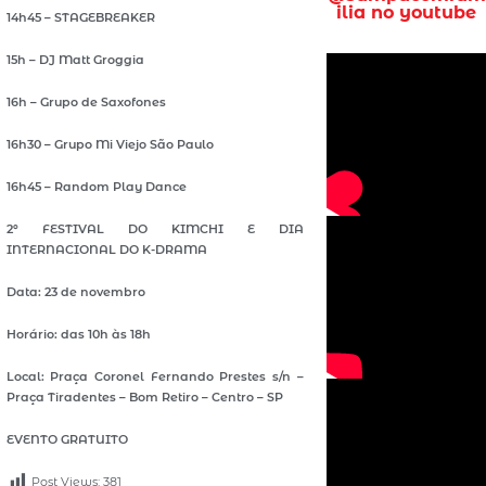
ilia no youtube
14h45 – STAGEBREAKER
15h – DJ Matt Groggia
16h – Grupo de Saxofones
16h30 – Grupo Mi Viejo São Paulo
16h45 – Random Play Dance
2º FESTIVAL DO KIMCHI E DIA
INTERNACIONAL DO K-DRAMA
Data: 23 de novembro
Horário: das 10h às 18h
Local: Praça Coronel Fernando Prestes s/n –
Praça Tiradentes – Bom Retiro – Centro – SP
EVENTO GRATUITO
Post Views:
381