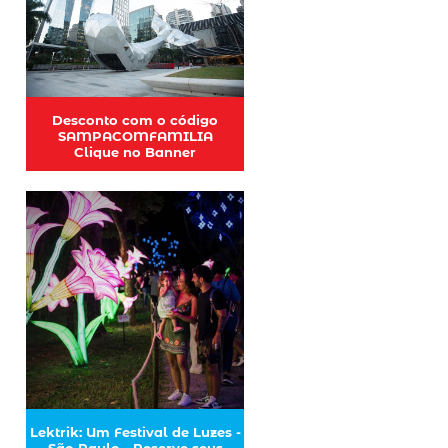
Desconto com o código
SAMPACOMFAMILIA
Clique no Banner
Lektrik: Um Festival de Luzes -
São Paulo - Reserve seus