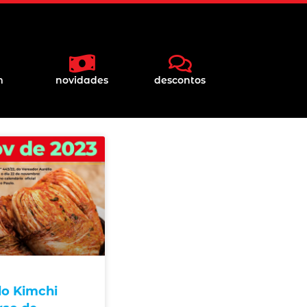
m
novidades
descontos
 do Kimchi