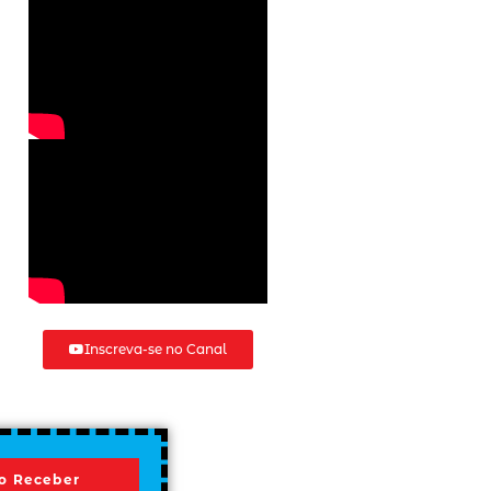
Inscreva-se no Canal
o Receber