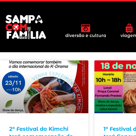
diversão e cultura
viage
2º Festival do Kimchi
1º Festival