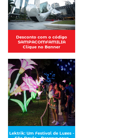
Desconto com o código
SAMPACOMFAMILIA
Clique no Banner
Lektrik: Um Festival de Luzes -
São Paulo - Reserve seus