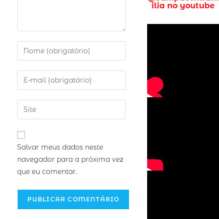
ilia no youtube
Salvar meus dados neste
navegador para a próxima vez
que eu comentar.