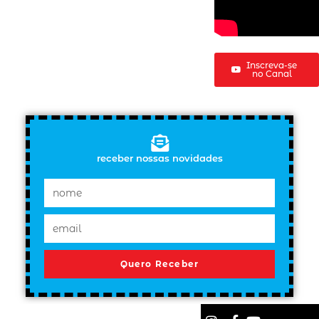
Inscreva-se
no Canal
receber nossas novidades
Quero Receber