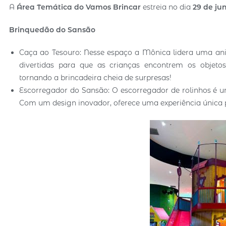
A
Área Temática do
Vamos Brincar
estreia no dia
29 de ju
Brinquedão do Sansão
Caça ao Tesouro: Nesse espaço a Mônica lidera uma ani
divertidas para que as crianças encontrem os objetos
tornando a brincadeira cheia de surpresas!
Escorregador do Sansão: O escorregador de rolinhos é uma
Com um design inovador, oferece uma experiência única p