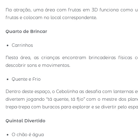
Na atração, uma área com frutas em 3D funciona como um
frutas e colocam no local correspondente.
Quarto de Brincar
Carrinhos
Nesta área, as crianças encontram brincadeiras físicas
descobrir sons e movimentos.
Quente e Frio
Dentro deste espaço, o Cebolinha as desafia com lanternas 
divertem jogando “tá quente, tá flio” com o mestre dos pla
trepa-trepa com buracos para explorar e se divertir pelo esp
Quintal Divertido
O chão é água