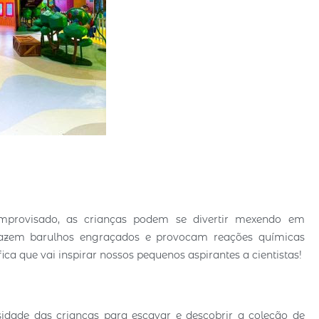
mprovisado, as crianças podem se divertir mexendo em
 fazem barulhos engraçados e provocam reações químicas
ica que vai inspirar nossos pequenos aspirantes a cientistas!
idade das crianças para escavar e descobrir a coleção de