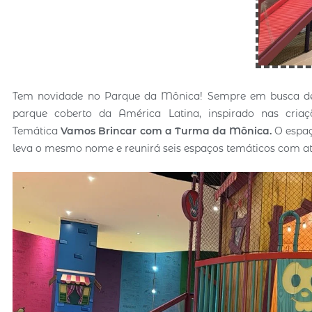
Tem novidade no Parque da Mônica! Sempre em busca de t
parque coberto da América Latina, inspirado nas cria
Temática
Vamos Brincar com a Turma da Mônica.
O espaç
leva o mesmo nome e reunirá seis espaços temáticos com ativ