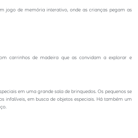
 jogo de memória interativo, onde as crianças pegam as
 com carrinhos de madeira que as convidam a explorar e
especiais em uma grande sala de brinquedos. Os pequenos se
nos infalíveis, em busca de objetos especiais. Há também um
aço.