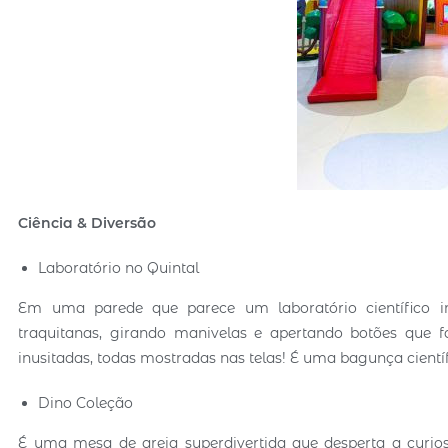
Ciência & Diversão
Laboratório no Quintal
Em uma parede que parece um laboratório científico i
traquitanas, girando manivelas e apertando botões que
inusitadas, todas mostradas nas telas! É uma bagunça científ
Dino Coleção
É uma mesa de areia superdivertida que desperta a curios