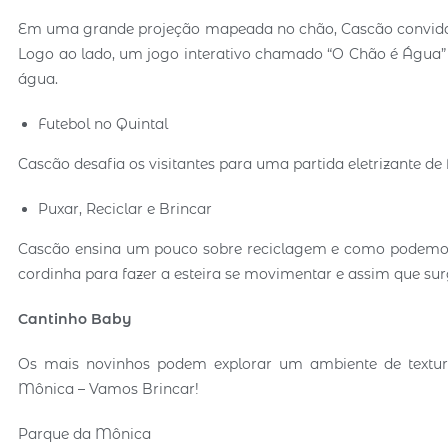
Em uma grande projeção mapeada no chão, Cascão convida os 
Logo ao lado, um jogo interativo chamado “O Chão é Água” 
água.
Futebol no Quintal
Cascão desafia os visitantes para uma partida eletrizante de 
Puxar, Reciclar e Brincar
Cascão ensina um pouco sobre reciclagem e como podemos u
cordinha para fazer a esteira se movimentar e assim que surgi
Cantinho Baby
Os mais novinhos podem explorar um ambiente de textura
Mônica – Vamos Brincar!
Parque da Mônica