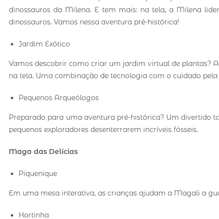
dinossauros da Milena. E tem mais: na tela, a Milena lid
dinossauros. Vamos nessa aventura pré-histórica!
Jardim Exótico
Vamos descobrir como criar um jardim virtual de plantas? Ao 
na tela. Uma combinação de tecnologia com o cuidado pela 
Pequenos Arqueólogos
Preparado para uma aventura pré-histórica? Um divertido ta
pequenos exploradores desenterrarem incríveis fósseis.
Maga das Delícias
Piquenique
Em uma mesa interativa, as crianças ajudam a Magali a gu
Hortinha