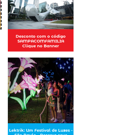
Desconto com o código
SAMPACOMFAMILIA
Clique no Banner
Lektrik: Um Festival de Luzes -
São Paulo - Reserve seus