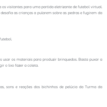
visitantes para uma partida eletrizante de futebol virtual.
desafia as crianças a pularem sobre as pedras e fugirem da
futebol.
sar os materiais para produzir brinquedos. Basta puxar a
r o lixo fazer a coleta.
s, sons e reações dos bichinhos de pelúcia da Turma da