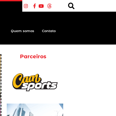
Quem somos
Contato
Parceiros