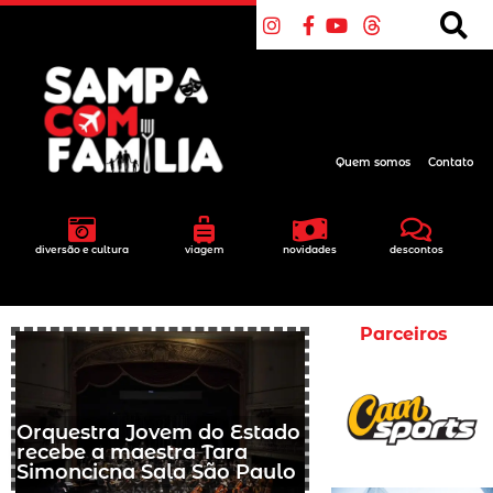
Quem somos
Contato
diversão e cultura
viagem
novidades
descontos
Parceiros
Orquestra Jovem do Estado
recebe a maestra Tara
Simoncicna Sala São Paulo