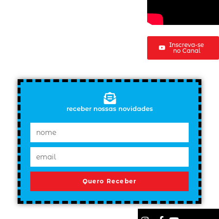
Inscreva-se
no Canal
receber nossas novidades
Quero Receber