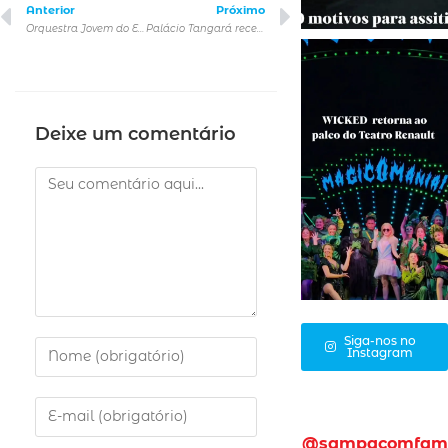
Anterior
Próximo
Orquestra Jovem do Estado recebe a maestra Tara Simoncicna Sala São Paulo
Palácio Tangará recebe apresentação especial de Paula Lima
Deixe um comentário
Siga-nos no
Instagram
@sampacomfam