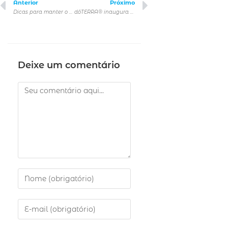
Anterior
Próximo
Dicas para manter o cabelo saudável depois da coloração
dōTERRA® inaugura sua primeira fábrica no Brasil
Deixe um comentário