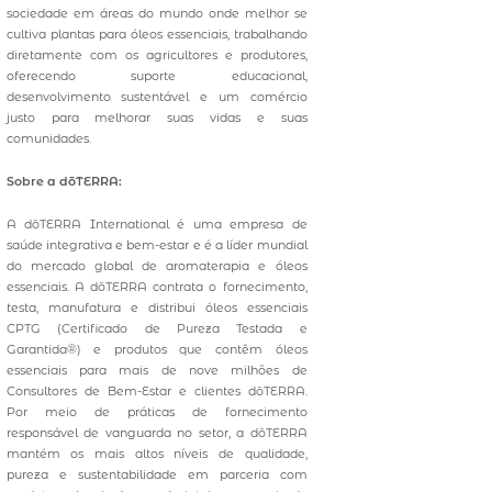
sociedade em áreas do mundo onde melhor se
cultiva plantas para óleos essenciais, trabalhando
diretamente com os agricultores e produtores,
oferecendo suporte educacional,
desenvolvimento sustentável e um comércio
justo para melhorar suas vidas e suas
comunidades.
Sobre a dōTERRA:
A dōTERRA International é uma empresa de
saúde integrativa e bem-estar e é a líder mundial
do mercado global de aromaterapia e óleos
essenciais. A dōTERRA contrata o fornecimento,
testa, manufatura e distribui óleos essenciais
CPTG (Certificado de Pureza Testada e
Garantida®) e produtos que contêm óleos
essenciais para mais de nove milhões de
Consultores de Bem-Estar e clientes dōTERRA.
Por meio de práticas de fornecimento
responsável de vanguarda no setor, a dōTERRA
mantém os mais altos níveis de qualidade,
pureza e sustentabilidade em parceria com