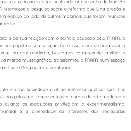
quitetura do acervo, foi localizado um desenho de Lina Bo
retomasse a pesquisa sobre a reforma que Lina propôs e
rá exibido ao lado de outros materiais que foram reunidos
cumentos.
teta e da sua relação com o edifício ocupado pelo MAM, o
ras em papel da sua coleção. Com isso, além de promover a
lmente, da arte moderna, buscamos compreender melhor o
 da sua marca museográfica, transformou o MAM num espaço
 e Pedro Nery no texto curatorial.
 é uma sociedade civil de interesse público, sem fins
duzidas pelos mais representativos nomes da arte moderna e
vo quanto as exposições privilegiam o experimentalismo,
mundial e a diversidade de interesses das sociedades