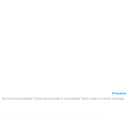
Próximo
Eu tenho ansiedade? Entenda quando a ansiedade “boa” pode se tornar patológica