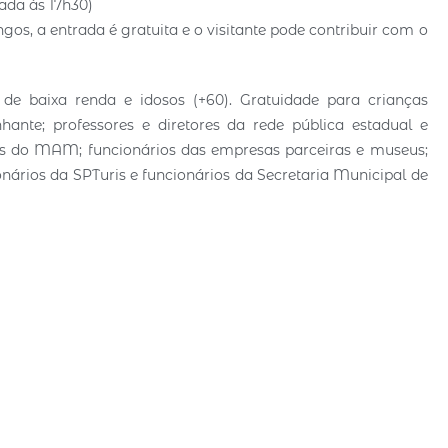
rada às 17h30)
gos, a entrada é gratuita e o visitante pode contribuir com o
 de baixa renda e idosos (+60). Gratuidade para crianças
nte; professores e diretores da rede pública estadual e
os do MAM; funcionários das empresas parceiras e museus;
rios da SPTuris e funcionários da Secretaria Municipal de