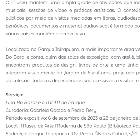
O Museu mantém uma ampla grade de atividades que inclui 
musicais, sessões de vídeo e práticas artísticas. O conte
públicos por meio de visitas mediadas em libras, audiodesc
periódicos, documentos e material audiovisual é formado por
vários países mantém o acervo vivo.
Localizado no Parque Ibirapuera, a mais importante área v
Bo Bardi e conta, além das salas de exposição, com ateliê, bi
encontram produtos de design, livros de arte e uma li
integram visualmente ao Jardim de Esculturas, projetado 
da coleção. Todas as dependências são acessíveis a visitante
Serviço:
Lina Bo Bardi e o MAM no Parque
Curadoria: Gabriela Gotoda e Pedro Nery
Período expositivo: 6 de setembro de 2023 a 28 de janeiro de
Local: Museu de Arte Moderna de São Paulo (Biblioteca P
Endereço: Parque Ibirapuera (Av. Pedro Álvares Cabral, s/nº –