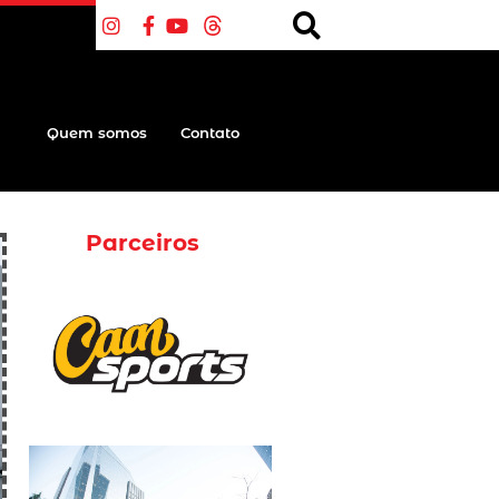
Quem somos
Contato
Parceiros