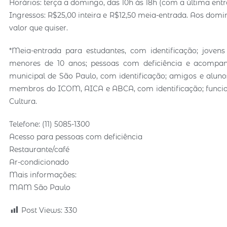
Horários: terça a domingo, das 10h às 18h (com a última ent
Ingressos: R$25,00 inteira e R$12,50 meia-entrada. Aos domin
valor que quiser.
*Meia-entrada para estudantes, com identificação; jovens
menores de 10 anos; pessoas com deficiência e acompanha
municipal de São Paulo, com identificação; amigos e alun
membros do ICOM, AICA e ABCA, com identificação; funcioná
Cultura.
Telefone: (11) 5085-1300
Acesso para pessoas com deficiência
Restaurante/café
Ar-condicionado
Mais informações:
MAM São Paulo
Post Views:
330