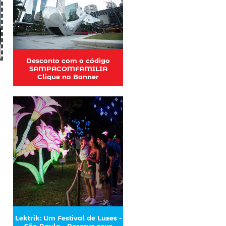
Desconto com o código
SAMPACOMFAMILIA
Clique no Banner
Lektrik: Um Festival de Luzes -
São Paulo - Reserve seus