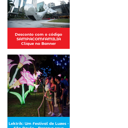
Desconto com o código
SAMPACOMFAMILIA
Clique no Banner
Lektrik: Um Festival de Luzes -
São Paulo - Reserve seus