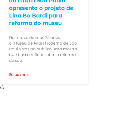
do MAM São Paulo
apresenta o projeto de
Lina Bo Bardi para
reforma do museu
No marco de seus 75 anos,
o Museu de Arte Moderna de São
Paulo traz ao público uma mostra
que busca refletir sobre a reforma
de sua
Saiba mais