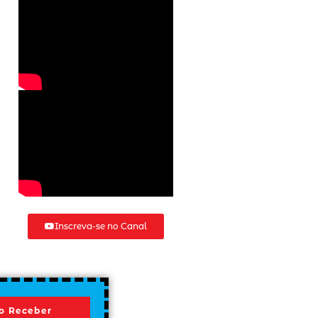
Inscreva-se no Canal
o Receber