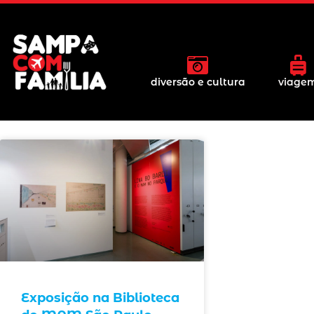
diversão e cultura
viage
Exposição na Biblioteca