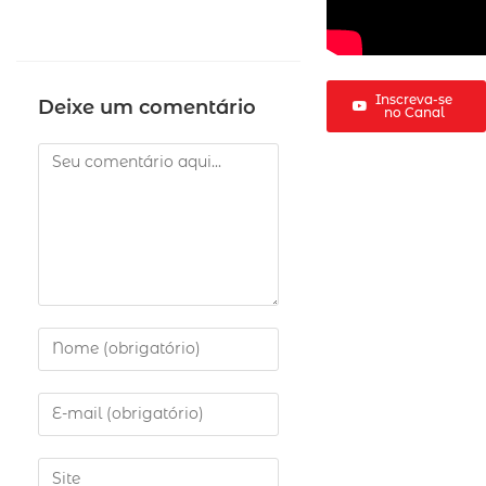
Inscreva-se
Deixe um comentário
no Canal