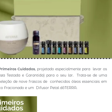
 Primeiros Cuidados
, projetado especialmente para levar os
reza Testada e Garantida) para o seu lar. Trata-se de uma
seleção de nove frascos de conhecidos óleos essenciais em
co Fracionado e um Difusor Petal dōTERRA.