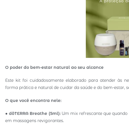
O poder do bem-estar natural ao seu alcance
Este kit foi cuidadosamente elaborado para atender às n
forma prática e natural de cuidar da saúde e do bem-estar, 
O que você encontra nele:
●
dōTERRA Breathe (5ml):
Um mix refrescante que quando d
em massagens revigorantes.