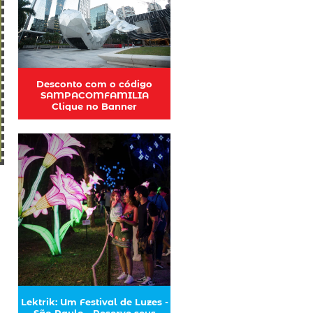
Desconto com o código
SAMPACOMFAMILIA
Clique no Banner
Lektrik: Um Festival de Luzes -
São Paulo - Reserve seus