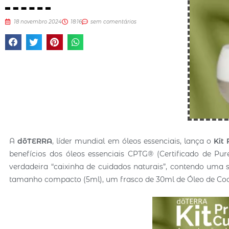
18 novembro 2024
18:16
sem comentários
A
dōTERRA
, líder mundial em óleos essenciais, lança o
Kit
benefícios dos óleos essenciais CPTG® (Certificado de Pu
verdadeira “caixinha de cuidados naturais”, contendo uma 
tamanho compacto (5ml), um frasco de 30ml de Óleo de Co