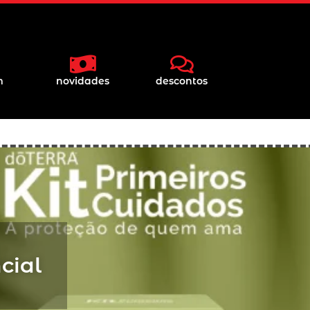
m
novidades
descontos
cial