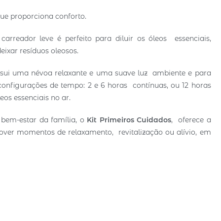
que proporciona conforto.
 carreador leve é perfeito para diluir os óleos essenciais,
ixar resíduos oleosos.
ossui uma névoa relaxante e uma suave luz ambiente e para
onfigurações de tempo: 2 e 6 horas contínuas, ou 12 horas
eos essenciais no ar.
 bem-estar da família, o
Kit Primeiros Cuidados
, oferece a
mover momentos de relaxamento, revitalização ou alívio, em