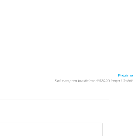
Próximo
Exclusivo para brasileiros: dōTERRA lança Lifeshōt