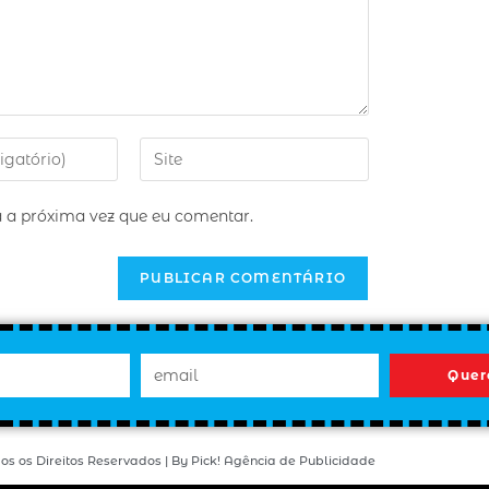
 a próxima vez que eu comentar.
Quer
os os Direitos Reservados | By Pick! Agência de Publicidade