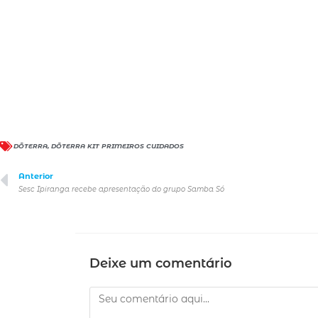
DŌTERRA
,
DŌTERRA KIT PRIMEIROS CUIDADOS
Anterior
Sesc Ipiranga recebe apresentação do grupo Samba Só
Deixe um comentário