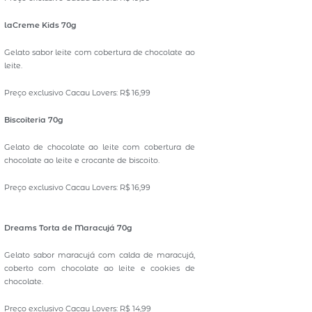
laCreme Kids 70g
Gelato sabor leite com cobertura de chocolate ao
leite.
Preço exclusivo Cacau Lovers: R$ 16,99
Biscoiteria 70g
Gelato de chocolate ao leite com cobertura de
chocolate ao leite e crocante de biscoito.
Preço exclusivo Cacau Lovers: R$ 16,99
Dreams Torta de Maracujá 70g
Gelato sabor maracujá com calda de maracujá,
coberto com chocolate ao leite e cookies de
chocolate.
Preço exclusivo Cacau Lovers: R$ 14,99