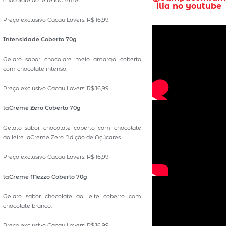
chocolate ao leite laCreme.
ilia no youtube
Preço exclusivo Cacau Lovers: R$ 16,99
Intensidade Coberto 70g
Gelato sabor chocolate meio amargo coberto
com chocolate intenso.
Preço exclusivo Cacau Lovers: R$ 16,99
laCreme Zero Coberto 70g
Gelato sabor chocolate coberto com chocolate
ao leite laCreme Zero Adição de Açúcares.
Preço exclusivo Cacau Lovers: R$ 16,99
laCreme Mezzo Coberto 70g
Gelato sabor chocolate ao leite coberto com
chocolate branco.
Preço exclusivo Cacau Lovers: R$ 16,99