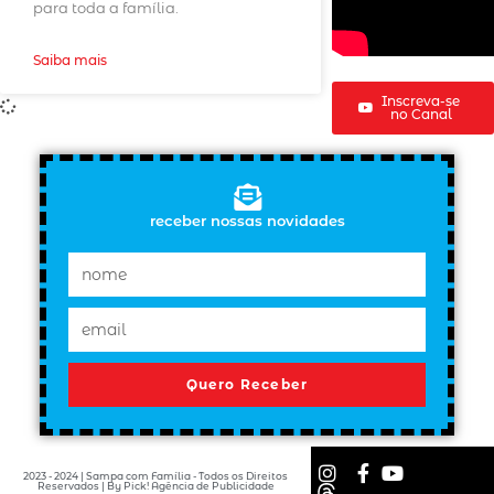
para toda a família.
Saiba mais
Inscreva-se
no Canal
receber nossas novidades
Quero Receber
2023 - 2024 | Sampa com Família - Todos os Direitos
Reservados | By Pick! Agência de Publicidade