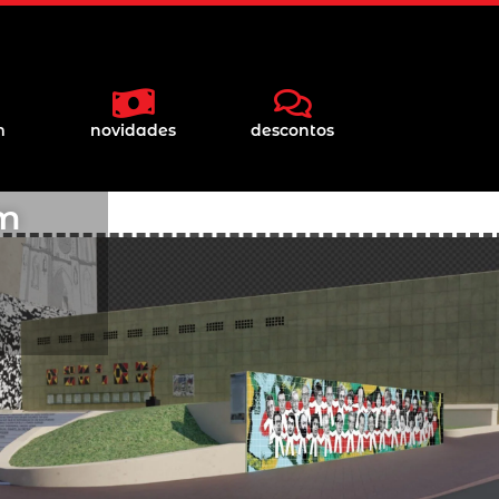
m
novidades
descontos
am