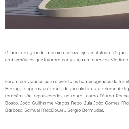
A arte, um grande mosaico de azulejos intitulado “Alguns
emblemáticas que lutaram por justiça em nome de Vladimir
Foram convidados para o evento os homenageados da família
Herzog, e figuras próximas do jornalista ou diretamente li
também são representados no mural, como Fátima Pacheco
Bosco, João Guilherme Vargas Netto, Juiz João Gomes Mar
Barbosa, Samuel MacDowell, Sergio Bermudes.