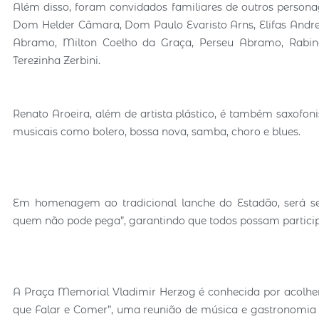
Além disso, foram convidados familiares de outros persona
Dom Helder Câmara, Dom Paulo Evaristo Arns, Elifas Andrea
Abramo, Milton Coelho da Graça, Perseu Abramo, Rabin
Terezinha Zerbini.
Renato Aroeira, além de artista plástico, é também saxofo
musicais como bolero, bossa nova, samba, choro e blues.
Em homenagem ao tradicional lanche do Estadão, será s
quem não pode pega”, garantindo que todos possam particip
A Praça Memorial Vladimir Herzog é conhecida por acolhe
que Falar e Comer”, uma reunião de música e gastronomia 