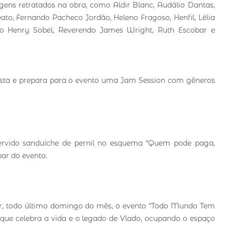
gens retratados na obra, como Aldir Blanc, Audálio Dantas,
to, Fernando Pacheco Jordão, Heleno Fragoso, Henfil, Lélia
o Henry Sobel, Reverendo James Wright, Ruth Escobar e
nista e prepara para o evento uma Jam Session com gêneros
ervido sanduíche de pernil no esquema “Quem pode paga,
ar do evento.
r, todo último domingo do mês, o evento “Todo Mundo Tem
que celebra a vida e o legado de Vlado, ocupando o espaço