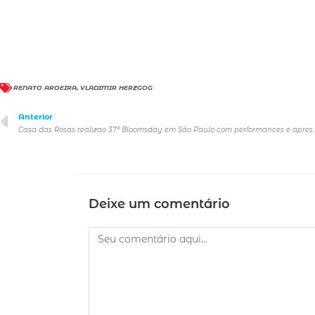
RENATO AROEIRA
,
VLADIMIR HERZGOG
Anterior
Casa das Rosas realizao 37º Bloomsday em São Paulo 
Deixe um comentário