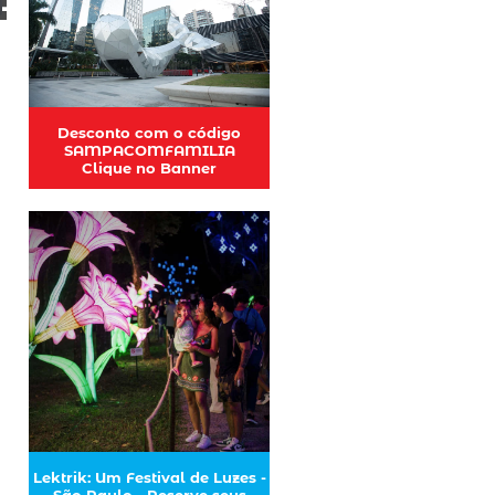
Desconto com o código
SAMPACOMFAMILIA
Clique no Banner
Lektrik: Um Festival de Luzes -
São Paulo - Reserve seus