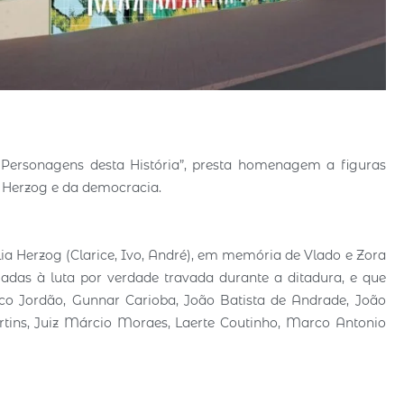
 Personagens desta História”, presta homenagem a figuras
 Herzog e da democracia.
 Herzog (Clarice, Ivo, André), em memória de Vlado e Zora
gadas à luta por verdade travada durante a ditadura, e que
 Jordão, Gunnar Carioba, João Batista de Andrade, João
tins, Juiz Márcio Moraes, Laerte Coutinho, Marco Antonio