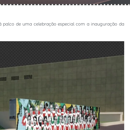
á palco de uma celebração especial com a inauguração da