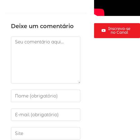
Deixe um comentário
Inscreva-se
no Canal