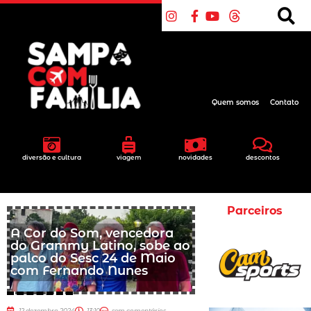
Quem somos
Contato
diversão e cultura
viagem
novidades
descontos
Parceiros
A Cor do Som, vencedora
do Grammy Latino, sobe ao
palco do Sesc 24 de Maio
com Fernando Nunes
12 dezembro 2024
13:10
sem comentários