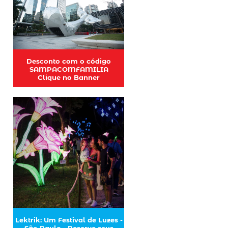
Desconto com o código
SAMPACOMFAMILIA
Clique no Banner
Lektrik: Um Festival de Luzes -
São Paulo - Reserve seus