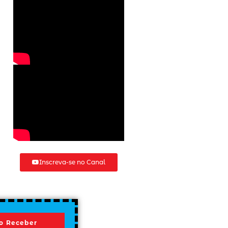
Inscreva-se no Canal
o Receber