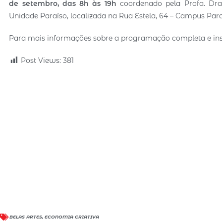
de setembro, das 8h às 19h
coordenado pela Profa. Dra
Unidade Paraíso, localizada na Rua Estela, 64 – Campus Para
Para mais informações sobre a programação completa e inscriç
Post Views:
381
BELAS ARTES
,
ECONOMIA CRIATIVA