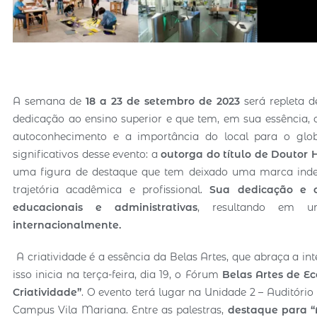
A semana de
18 a 23 de setembro de 2023
será repleta d
dedicação ao ensino superior e que tem, em sua essência, a 
autoconhecimento e a importância do local para o glo
significativos desse evento: a
outorga do título de Doutor 
uma figura de destaque que tem deixado uma marca indel
trajetória acadêmica e profissional.
Sua dedicação e 
educacionais e administrativas
, resultando em
internacionalmente.
A criatividade é a essência da Belas Artes, que abraça a int
isso inicia na terça-feira, dia 19, o Fórum
Belas Artes de E
Criatividade”
. O evento terá lugar na Unidade 2 – Auditório
Campus Vila Mariana. Entre as palestras,
destaque para “A