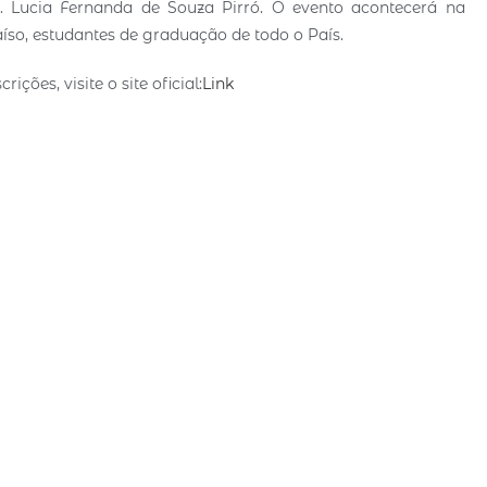
. Lucia Fernanda de Souza Pirró. O evento acontecerá na
íso, estudantes de graduação de todo o País.
ões, visite o site oficial:
Link