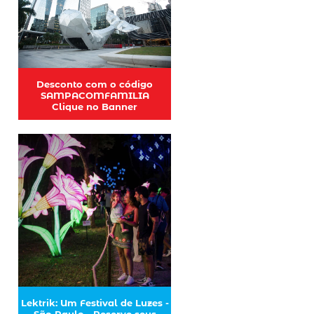
Desconto com o código
SAMPACOMFAMILIA
Clique no Banner
Lektrik: Um Festival de Luzes -
São Paulo - Reserve seus