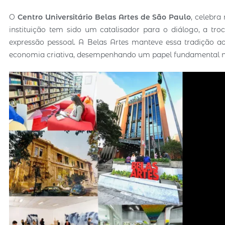
O
Centro Universitário Belas Artes de São Paulo
, celebra
instituição tem sido um catalisador para o diálogo, a tr
expressão pessoal. A Belas Artes manteve essa tradição 
economia criativa, desempenhando um papel fundamental na 