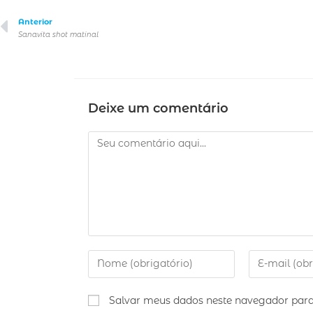
Anterior
Sanavita shot matinal
Deixe um comentário
Salvar meus dados neste navegador para