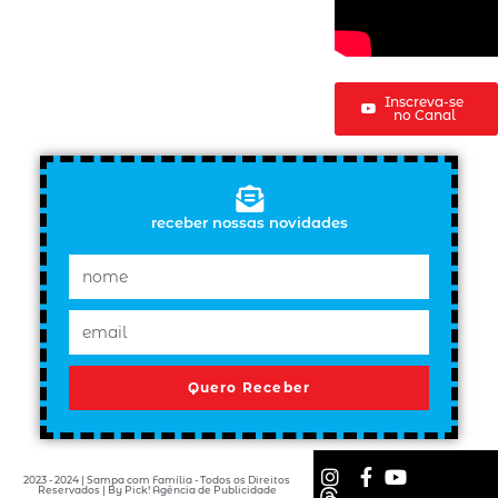
Inscreva-se
no Canal
receber nossas novidades
Quero Receber
2023 - 2024 | Sampa com Família - Todos os Direitos
Reservados | By Pick! Agência de Publicidade