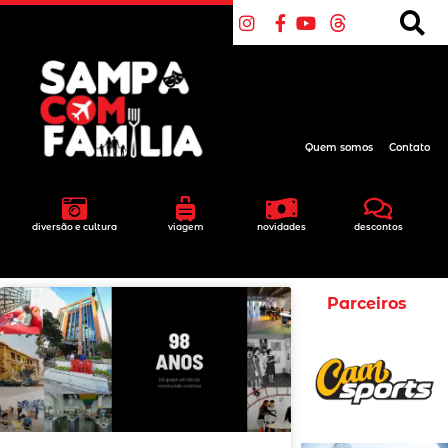
Quem somos
Contato
diversão e cultura
viagem
novidades
descontos
Parceiros