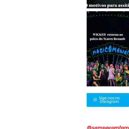
Siga-nos no
Instagram
@sampacomfam