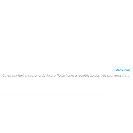
Próximo
Cinemark fará maratona de ‘Harry Potter’ com a reexibição dos três primeiros filmes