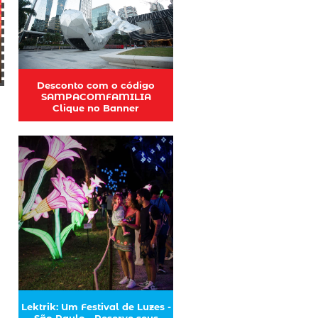
Desconto com o código
SAMPACOMFAMILIA
Clique no Banner
Lektrik: Um Festival de Luzes -
São Paulo - Reserve seus