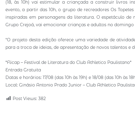
(18, às 10h) vai estimular a criançada a construir livros 
evento, a partir das 10h, o grupo de recreadores Os Topetes v
inspiradas em personagens da literatura. O espetáculo de 
Grupo Crejoá, vai emocionar crianças e adultos no domingo (1
“O projeto desta edição oferece uma variedade de atividad
para a troca de ideias, de apresentação de novos talentos e de
*Flicap – Festival de Literatura do Club Athletico Paulistano*
Entrada Gratuita
Datas e horários: 17/08 (das 10h às 19h) e 18/08 (das 10h às 18
Local: Ginásio Antonio Prado Junior – Club Athletico Paulis
Post Views:
382