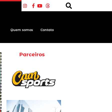
Quem somos
Contato
Parceiros