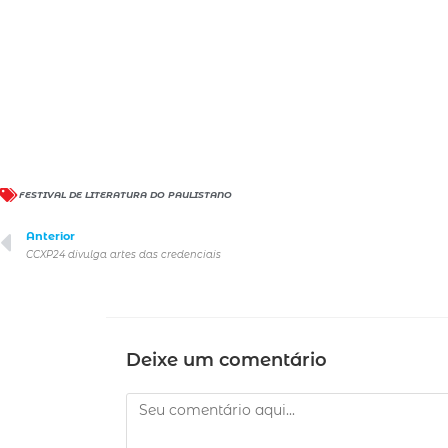
FESTIVAL DE LITERATURA DO PAULISTANO
Anterior
CCXP24 divulga artes das credenciais
Deixe um comentário