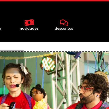
m
novidades
descontos