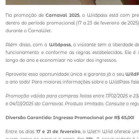
Na promoção de
Carnaval 2025
, o Wildpass está com pr
dentro do período promocional (17 a 23 de fevereiro de 2025)
durante o CarnaWet.
Além disso, com o
Wildpass
, o visitante tem a liberdade 
funcionamento e conforme as regras estabelecidas. Ele é 
longo do ano e economizar no valor dos ingressos.
Aproveite essa oportunidade única e garanta já o seu
Wild
o ano todo! Para maiores informações sobre o WildPass fal
Promoção válida para compras feitas entre 17/02/2025 e 23
e 04/03/2025 do Carnaval. Produto limitado. Consulte o re
Diversão Garantida: Ingresso Promocional por R$ 65,00!
Entre os dias
17 e 21 de fevereiro
, o Wet’n Wild oferece um