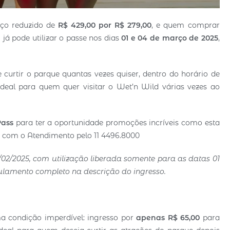
eço reduzido de
R$ 429,00 por R$ 279,00
, e quem comprar
 já pode utilizar o passe nos dias
01 e 04 de março de 2025
,
de curtir o parque quantas vezes quiser, dentro do horário de
ideal para quem quer visitar o Wet’n Wild várias vezes ao
Pass
para ter a oportunidade promoções incríveis como esta
e com o Atendimento pelo 11 4496.8000
/02/2025, com utilização liberada somente para as datas 01
gulamento completo na descrição do ingresso.
a condição imperdível: ingresso por
apenas R$ 65,00
para