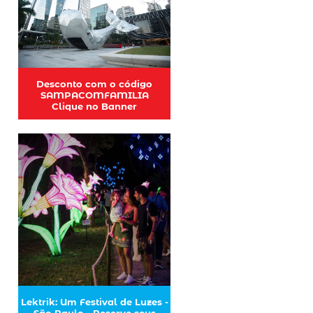
Desconto com o código
SAMPACOMFAMILIA
Clique no Banner
Lektrik: Um Festival de Luzes -
São Paulo - Reserve seus