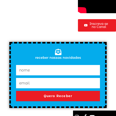
Inscreva-se
no Canal
receber nossas novidades
Quero Receber