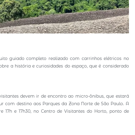
uito guiado completo realizado com carrinhos elétricos no
obre a história e curiosidades do espaço, que é considerado
visitantes devem ir de encontro ao micro-ônibus, que estará
our com destino aos Parques da Zona Norte de São Paulo. A
re 17h e 17h30, no Centro de Visitantes do Horto, ponto de