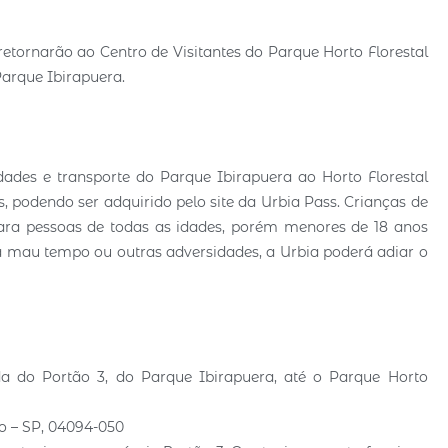
 retornarão ao Centro de Visitantes do Parque Horto Florestal
arque Ibirapuera.
ades e transporte do Parque Ibirapuera ao Horto Florestal
 podendo ser adquirido pelo site da Urbia Pass. Crianças de
para pessoas de todas as idades, porém menores de 18 anos
 mau tempo ou outras adversidades, a Urbia poderá adiar o
da do Portão 3, do Parque Ibirapuera, até o Parque Horto
lo – SP, 04094-050