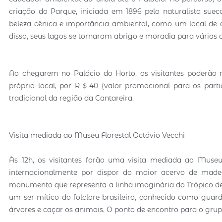
criação do Parque, iniciada em 1896 pelo naturalista suec
beleza cênica e importância ambiental, como um local de c
disso, seus lagos se tornaram abrigo e moradia para várias 
Ao chegarem no Palácio do Horto, os visitantes poderão r
próprio local, por R＄40 (valor promocional para os partic
tradicional da região da Cantareira.
Visita mediada ao Museu Florestal Octávio Vecchi
Às 12h, os visitantes farão uma visita mediada ao Museu
internacionalmente por dispor do maior acervo de mad
monumento que representa a linha imaginária do Trópico de 
um ser mítico do folclore brasileiro, conhecido como guar
árvores e caçar os animais. O ponto de encontro para o grupo