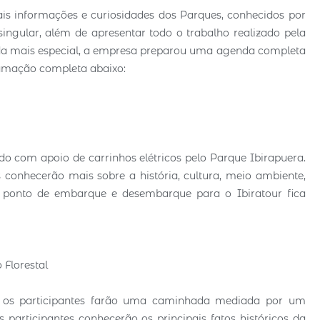
ais informações e curiosidades dos Parques, conhecidos por
ingular, além de apresentar todo o trabalho realizado pela
inda mais especial, a empresa preparou uma agenda completa
gramação completa abaixo:
ado com apoio de carrinhos elétricos pelo Parque Ibirapuera.
 conhecerão mais sobre a história, cultura, meio ambiente,
O ponto de embarque e desembarque para o Ibiratour fica
Florestal
, os participantes farão uma caminhada mediada por um
 participantes conhecerão os principais fatos históricos da