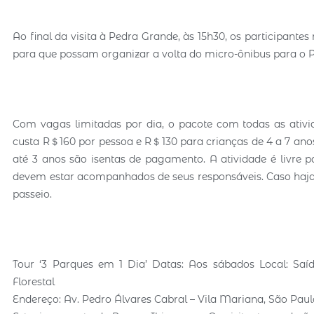
Ao final da visita à Pedra Grande, às 15h30, os participantes
para que possam organizar a volta do micro-ônibus para o P
Com vagas limitadas por dia, o pacote com todas as ativid
custa R＄160 por pessoa e R＄130 para crianças de 4 a 7 anos,
até 3 anos são isentas de pagamento. A atividade é livre 
devem estar acompanhados de seus responsáveis. Caso haja
passeio.
Tour ‘3 Parques em 1 Dia’ Datas: Aos sábados Local: Saí
Florestal
Endereço: Av. Pedro Álvares Cabral – Vila Mariana, São Pau