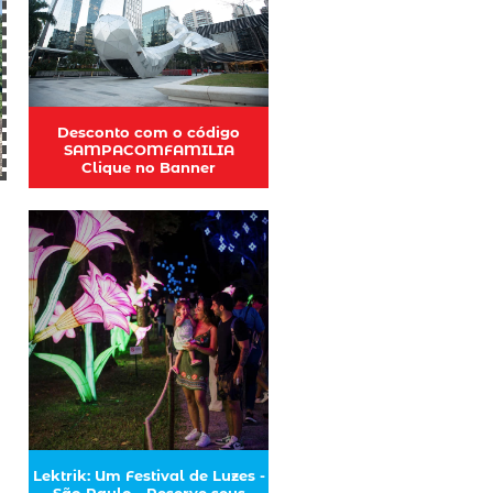
Desconto com o código
SAMPACOMFAMILIA
Clique no Banner
Lektrik: Um Festival de Luzes -
São Paulo - Reserve seus