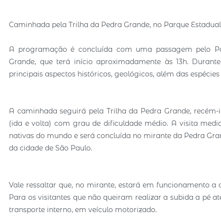
Caminhada pela Trilha da Pedra Grande, no Parque Estadual
A programação é concluída com uma passagem pelo Parq
Grande, que terá início aproximadamente às 13h. Durant
principais aspectos históricos, geológicos, além das espécies
A caminhada seguirá pela Trilha da Pedra Grande, recém-
(ida e volta) com grau de dificuldade médio. A visita me
nativas do mundo e será concluída no mirante da Pedra Gra
da cidade de São Paulo.
Vale ressaltar que, no mirante, estará em funcionamento a 
Para os visitantes que não queiram realizar a subida a pé a
transporte interno, em veículo motorizado.