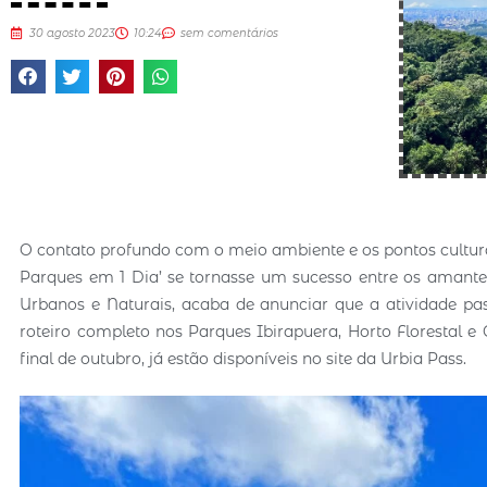
30 agosto 2023
10:24
sem comentários
O contato profundo com o meio ambiente e os pontos culturai
Parques em 1 Dia’ se tornasse um sucesso entre os amantes
Urbanos e Naturais, acaba de anunciar que a atividade p
roteiro completo nos Parques Ibirapuera, Horto Florestal e 
final de outubro, já estão disponíveis no site da Urbia Pass.