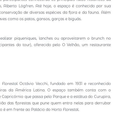
o, Alberto Lögfren. Até hoje, o espaço é conhecido por sua
onservação de diversas espécies da flora e da fauna. Além
aves como os patos, gansos, garças e biguás.
ealizar piqueniques, lanches ou aproveitarem o brunch no
ipantes do tour), oferecido pelo O Velhão, um restaurante
 Florestal Octávio Vecchi, fundado em 1931 e reconhecido
eiras da América Latina. O espaço também conta com o
Capricórnio que passa pelo Parque e a estátua do Curupira,
dião das florestas que pune quem entra nelas para derrubar
 é em frente ao Palácio do Horto Florestal.