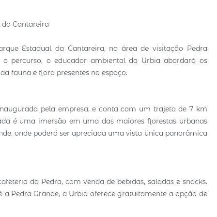
 da Cantareira
ue Estadual da Cantareira, na área de visitação Pedra
e o percurso, o educador ambiental da Urbia abordará os
 da fauna e flora presentes no espaço.
inaugurada pela empresa, e conta com um trajeto de 7 km
diada é uma imersão em uma das maiores florestas urbanas
nde, onde poderá ser apreciada uma vista única panorâmica
cafeteria da Pedra, com venda de bebidas, saladas e snacks.
té a Pedra Grande, a Urbia oferece gratuitamente a opção de