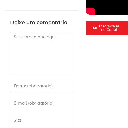
Deixe um comentário
Inscreva-se
no Canal