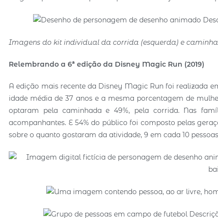
Imagens do kit individual da corrida (esquerda) e caminhad
Relembrando a 6ª edição da Disney Magic Run (2019)
A edição mais recente da Disney Magic Run foi realizada e
idade média de 37 anos e a mesma porcentagem de mulheres
optaram pela caminhada e 49%, pela corrida. Nas famíl
acompanhantes. E 54% do público foi composto pelas geraçõ
sobre o quanto gostaram da atividade, 9 em cada 10 pessoa