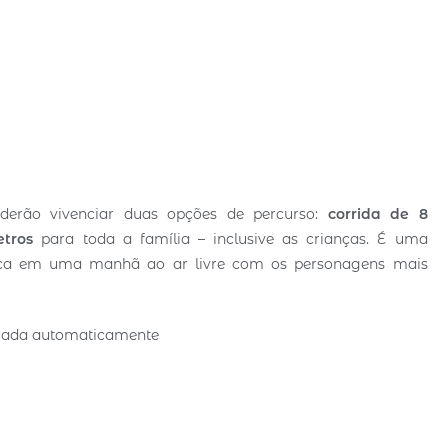
derão vivenciar duas opções de percurso:
corrida de 8
tros
para toda a família – inclusive as crianças. É uma
ísica em uma manhã ao ar livre com os personagens mais