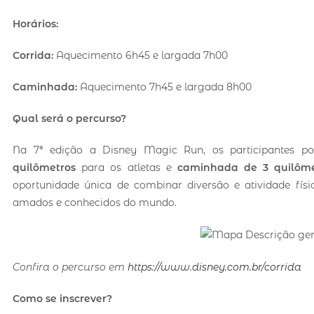
Horários:
Corrida:
Aquecimento 6h45 e largada 7h00
Caminhada:
Aquecimento 7h45 e largada 8h00
Qual será o percurso?
Na 7ª edição a Disney Magic Run, os participantes po
quilômetros
para os atletas e
caminhada de 3 quilôme
oportunidade única de combinar diversão e atividade f
amados e conhecidos do mundo.
Confira o percurso em
https://www.disney.com.br/corrida
Como se inscrever?