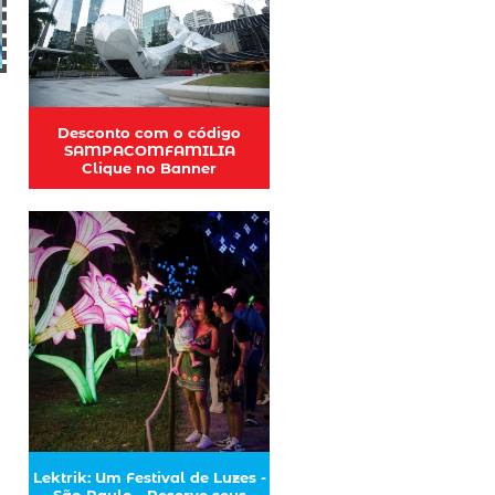
Desconto com o código
SAMPACOMFAMILIA
Clique no Banner
Lektrik: Um Festival de Luzes -
São Paulo - Reserve seus