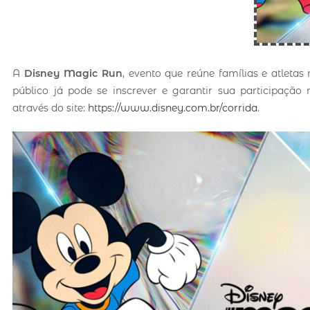
A
Disney Magic Run
, evento que reúne famílias e atletas
público já pode se inscrever e garantir sua participação 
através do site:
https://www.disney.com.br/corrida
.