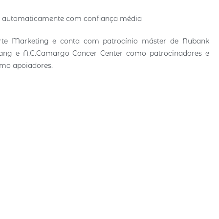
rte Marketing e conta com patrocínio máster de Nubank
 Tang e A.C.Camargo Cancer Center como patrocinadores e
como apoiadores.