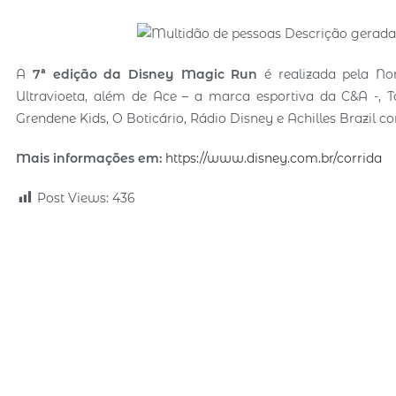
A
7ª edição da Disney Magic Run
é realizada pela No
Ultravioeta, além de Ace – a marca esportiva da C&A -,
Grendene Kids, O Boticário, Rádio Disney e Achilles Brazil 
Mais informações em:
https://www.disney.com.br/corrida
Post Views:
436