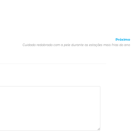
Próximo
Cuidado redobrado com a pele durante as estações mais frias do ano