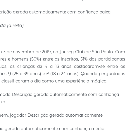
a (direita)
m 3 de novembro de 2019, no Jockey Club de São Paulo. Com
 e homens (50%) entre os inscritos, 51% dos participantes
ias, as crianças de 4 a 13 anos destacaram-se entre os
es Y (25 a 39 anos) e Z (18 a 24 anos). Quando perguntadas
s classificaram o dia como uma experiência mágica.