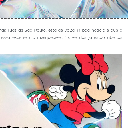
 nas ruas de São Paulo, está de volta! A boa notícia é que o
nessa experiência inesquecível. As vendas já estão abertas