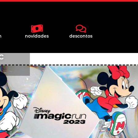
m
novidades
descontos
c