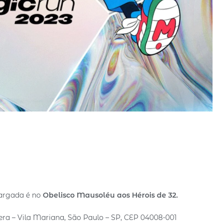
largada é no
Obelisco Mausoléu aos Hérois de 32.
uera – Vila Mariana, São Paulo – SP, CEP 04008-001