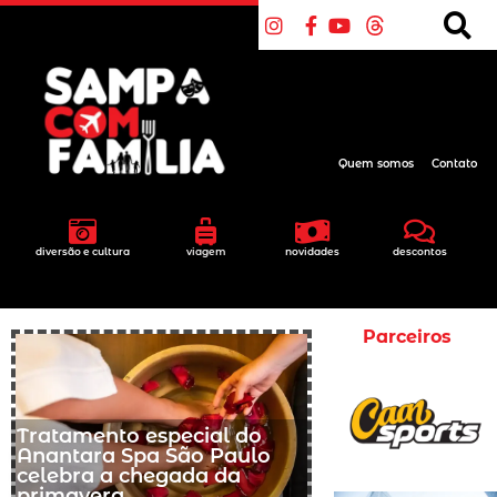
Quem somos
Contato
diversão e cultura
viagem
novidades
descontos
Parceiros
Tratamento especial do
Anantara Spa São Paulo
celebra a chegada da
primavera