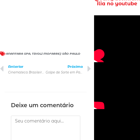
ilia no youtube
ANANTARA SPA
,
TIVOLI MOFARREJ SÃO PAULO
Anterior
Próximo
Cinemateca Brasileira celebra em mostra o aniversário de 50 anos de filmes importantes para a história do cinema
Golpe de Sorte em Paris
Deixe um comentário