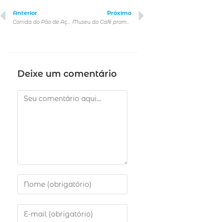
Anterior
Próximo
Corrida do Pão de Açúcar traz formato especial e está com inscrições abertas
Museu do Café promove nova edição da feira Mercado Coffee
Deixe um comentário