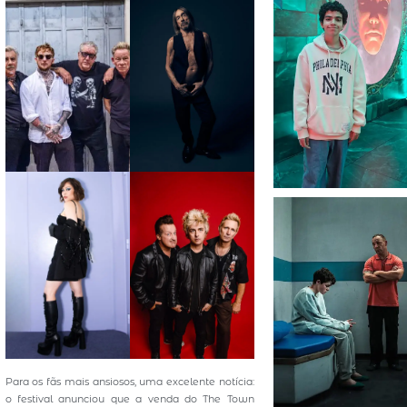
Para os fãs mais ansiosos, uma excelente notícia:
o festival anunciou que a venda do The Town