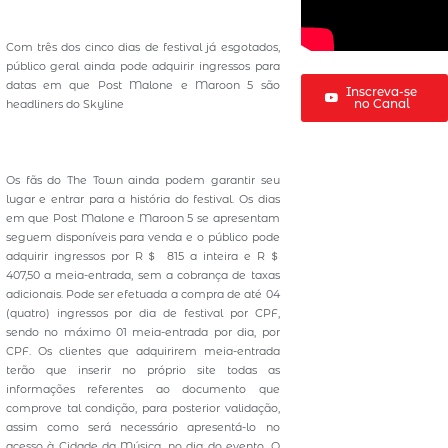
Com três dos cinco dias de festival já esgotados,
público geral ainda pode adquirir ingressos para
datas em que Post Malone e Maroon 5 são
Inscreva-se
no Canal
headliners do Skyline
Os fãs do The Town ainda podem garantir seu
lugar e entrar para a história do festival. Os dias
em que Post Malone e Maroon 5 se apresentam
seguem disponíveis para venda e o público pode
adquirir ingressos por R＄ 815 a inteira e R＄
407,50 a meia-entrada, sem a cobrança de taxas
adicionais. Pode ser efetuada a compra de até 04
(quatro) ingressos por dia de festival por CPF,
sendo no máximo 01 meia-entrada por dia, por
CPF. Os clientes que adquirirem meia-entrada
terão que inserir no próprio site todas as
informações referentes ao documento que
comprove tal condição, para posterior validação,
assim como será necessário apresentá-lo no
acesso à Cidade da Música, no dia do evento. O