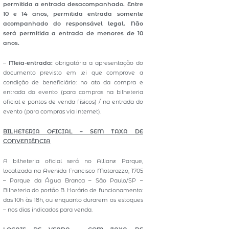
permitida a entrada desacompanhado. Entre
10 e 14 anos, permitida entrada somente
acompanhado do responsável legal. Não
será permitida a entrada de menores de 10
anos.
–
Meia-entrada:
obrigatória a apresentação do
documento previsto em lei que comprove a
condição de beneficiário: no ato da compra e
entrada do evento (para compras na bilheteria
oficial e pontos de venda físicos) / na entrada do
evento (para compras via internet).
BILHETERIA OFICIAL – SEM TAXA DE
CONVENIÊNCIA
A bilheteria oficial será no Allianz Parque,
localizada na Avenida Francisco Matarazzo, 1705
– Parque da Água Branca – São Paulo/SP –
Bilheteria do portão B. Horário de funcionamento:
das 10h às 18h, ou enquanto durarem os estoques
– nos dias indicados para venda.