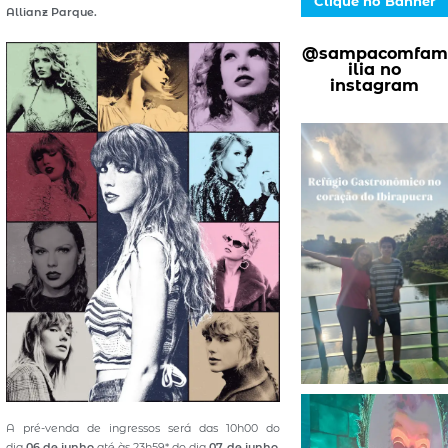
Clique no Banner
Allianz Parque.
@sampacomfam
ilia no
instagram
A pré-venda de ingressos será das 10h00 do
dia
06 de junho
até às 23h59* do dia
07 de junho
,