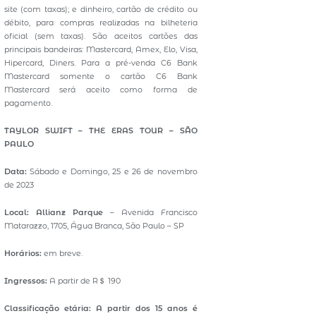
site (com taxas); e dinheiro, cartão de crédito ou
débito, para compras realizadas na bilheteria
oficial (sem taxas). São aceitos cartões das
principais bandeiras: Mastercard, Amex, Elo, Visa,
Hipercard, Diners. Para a pré-venda C6 Bank
Mastercard somente o cartão C6 Bank
Mastercard será aceito como forma de
pagamento.
TAYLOR SWIFT – THE ERAS TOUR – SÃO
PAULO
Data:
Sábado e Domingo, 25 e 26 de novembro
de 2023
Local: Allianz Parque
– Avenida Francisco
Matarazzo, 1705, Água Branca, São Paulo – SP
Horários:
em breve.
Ingressos:
A partir de R＄ 190
Classificação etária:
A partir dos 15 anos é