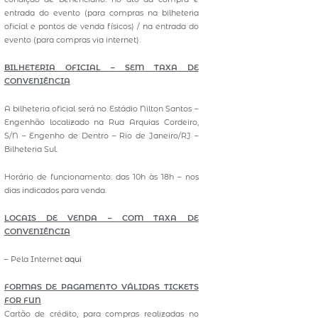
entrada do evento (para compras na bilheteria
oficial e pontos de venda físicos) / na entrada do
evento (para compras via internet).
BILHETERIA OFICIAL – SEM TAXA DE
CONVENIÊNCIA
A bilheteria oficial será no Estádio Nilton Santos –
Engenhão localizado na Rua Arquias Cordeiro,
S/N – Engenho de Dentro – Rio de Janeiro/RJ –
Bilheteria Sul.
Horário de funcionamento: das 10h às 18h – nos
dias indicados para venda.
LOCAIS DE VENDA – COM TAXA DE
CONVENIÊNCIA
– Pela Internet
aqui
FORMAS DE PAGAMENTO VÁLIDAS TICKETS
FOR FUN
Cartão de crédito, para compras realizadas no