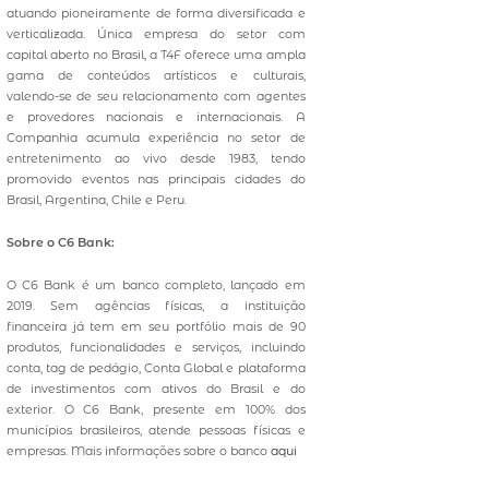
atuando pioneiramente de forma diversificada e
verticalizada. Única empresa do setor com
capital aberto no Brasil, a T4F oferece uma ampla
gama de conteúdos artísticos e culturais,
valendo-se de seu relacionamento com agentes
e provedores nacionais e internacionais. A
Companhia acumula experiência no setor de
entretenimento ao vivo desde 1983, tendo
promovido eventos nas principais cidades do
Brasil, Argentina, Chile e Peru.
Sobre o C6 Bank:
O C6 Bank é um banco completo, lançado em
2019. Sem agências físicas, a instituição
financeira já tem em seu portfólio mais de 90
produtos, funcionalidades e serviços, incluindo
conta, tag de pedágio, Conta Global e plataforma
de investimentos com ativos do Brasil e do
exterior. O C6 Bank, presente em 100% dos
municípios brasileiros, atende pessoas físicas e
empresas. Mais informações sobre o banco
aqui