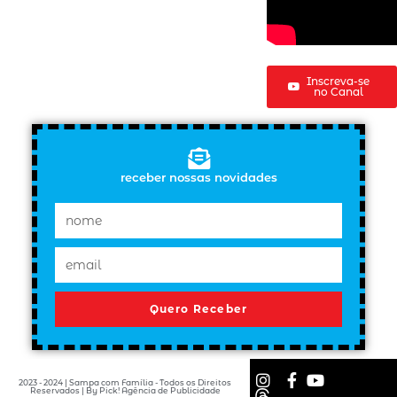
Inscreva-se
no Canal
receber nossas novidades
Quero Receber
2023 - 2024 | Sampa com Família - Todos os Direitos
Reservados | By Pick! Agência de Publicidade