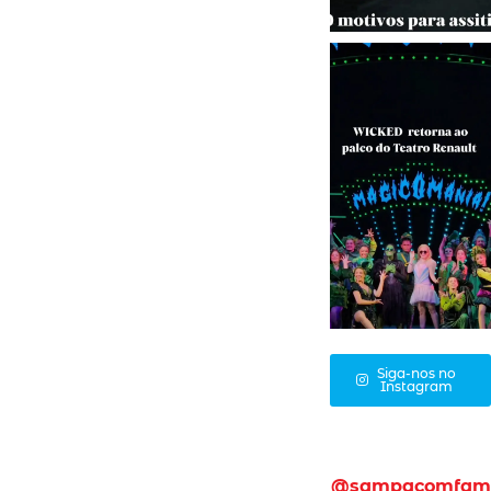
Siga-nos no
Instagram
@sampacomfam