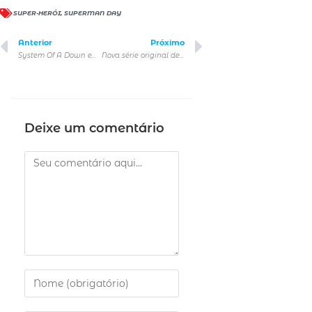
SUPER-HERÓI
,
SUPERMAN DAY
Anterior
Próximo
System Of A Down em São Paulo
Nova série original de Harry Potter
Deixe um comentário