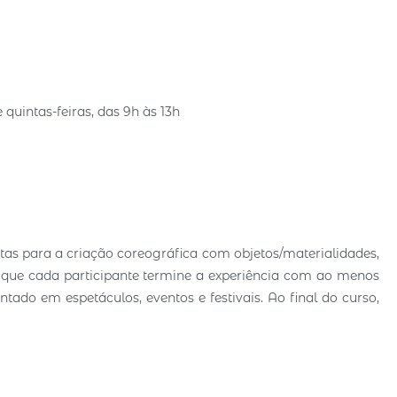
quintas-feiras, das 9h às 13h
entas para a criação coreográfica com objetos/materialidades,
é que cada participante termine a experiência com ao menos
tado em espetáculos, eventos e festivais. Ao final do curso,