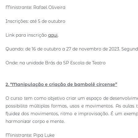
Ministrante: Rafael Oliveira
Inscrições: até 5 de outubro
Link para inscrição
aqui
.
Quando: de 16 de outubro a 27 de novembro de 2023. Segundas
Onde: na unidade Brás da SP Escola de Teatro
2. “Manipulação e criação de bambolê circense”
O curso tem como objetivo criar um espaço de desenvolvime
possibilita múltiplas formas, usos e movimentos. As aulas
fluidez dos movimentos, ritmo e improvisação. É um exempl
harmonizar corpo e mente.
Ministrante: Pipa Luke