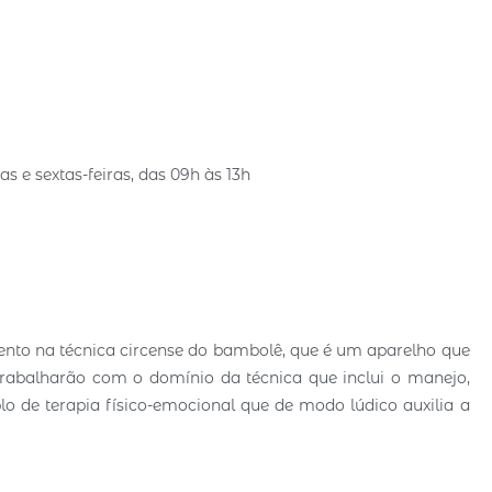
 e sextas-feiras, das 09h às 13h
nto na técnica circense do bambolê, que é um aparelho que
 trabalharão com o domínio da técnica que inclui o manejo,
o de terapia físico-emocional que de modo lúdico auxilia a