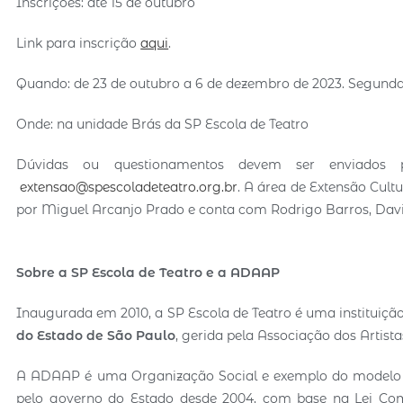
Inscrições: até 15 de outubro
Link para inscrição
aqui
.
Quando: de 23 de outubro a 6 de dezembro de 2023. Segundas
Onde: na unidade Brás da SP Escola de Teatro
Dúvidas ou questionamentos devem ser enviados 
extensao@spescoladeteatro.org.br
. A área de Extensão Cult
por Miguel Arcanjo Prado e conta com Rodrigo Barros, Davi
Sobre a SP Escola de Teatro e a ADAAP
Inaugurada em 2010, a SP Escola de Teatro é uma instituiçã
do Estado de São Paulo
, gerida pela Associação dos Artis
A ADAAP é uma Organização Social e exemplo do modelo d
pelo governo do Estado desde 2004, com base na Lei Com