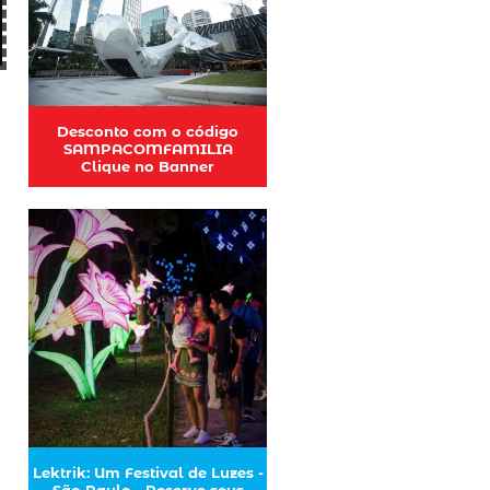
Desconto com o código
SAMPACOMFAMILIA
Clique no Banner
Lektrik: Um Festival de Luzes -
São Paulo - Reserve seus