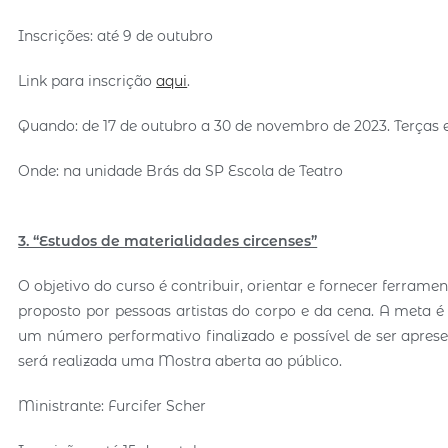
Inscrições: até 9 de outubro
Link para inscrição
aqui
.
Quando: de 17 de outubro a 30 de novembro de 2023. Terças e 
Onde: na unidade Brás da SP Escola de Teatro
3. “Estudos de materialidades circenses”
O objetivo do curso é contribuir, orientar e fornecer ferram
proposto por pessoas artistas do corpo e da cena. A meta 
um número performativo finalizado e possível de ser apresen
será realizada uma Mostra aberta ao público.
Ministrante: Furcifer Scher