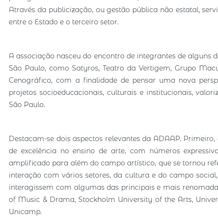
Através da publicização, ou gestão pública não estatal, serv
entre o Estado e o terceiro setor.
A associação nasceu do encontro de integrantes de alguns do
São Paulo, como Satyros, Teatro da Vertigem, Grupo Mac
Cenográfico, com a finalidade de pensar uma nova persp
projetos socioeducacionais, culturais e institucionais, val
São Paulo.
Destacam-se dois aspectos relevantes da ADAAP. Primeiro, 
de excelência no ensino de arte, com números expressivo
amplificado para além do campo artístico, que se tornou ref
interação com vários setores, da cultura e do campo social,
interagissem com algumas das principais e mais renomadas 
of Music & Drama, Stockholm University of the Arts, Universi
Unicamp.