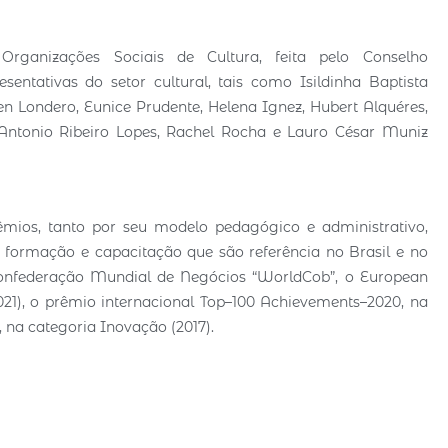
ganizações Sociais de Cultura, feita pelo Conselho
entativas do setor cultural, tais como Isildinha Baptista
n Londero, Eunice Prudente, Helena Ignez, Hubert Alquéres,
 Antonio Ribeiro Lopes, Rachel Rocha e Lauro César Muniz
ios, tanto por seu modelo pedagógico e administrativo,
e formação e capacitação que são referência no Brasil e no
 Confederação Mundial de Negócios “WorldCob”, o European
21), o prêmio internacional Top–100 Achievements–2020, na
 na categoria Inovação (2017).