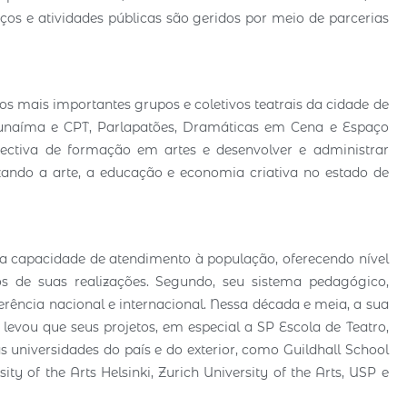
iços e atividades públicas são geridos por meio de parcerias
s mais importantes grupos e coletivos teatrais da cidade de
unaíma e CPT, Parlapatões, Dramáticas em Cena e Espaço
ectiva de formação em artes e desenvolver e administrar
orizando a arte, a educação e economia criativa no estado de
a capacidade de atendimento à população, oferecendo nível
s de suas realizações. Segundo, seu sistema pedagógico,
erência nacional e internacional. Nessa década e meia, a sua
 levou que seus projetos, em especial a SP Escola de Teatro,
universidades do país e do exterior, como Guildhall School
ty of the Arts Helsinki, Zurich University of the Arts, USP e