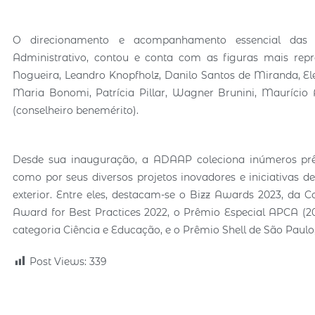
O direcionamento e acompanhamento essencial das Or
Administrativo, contou e conta com as figuras mais repres
Nogueira, Leandro Knopfholz, Danilo Santos de Miranda, Ele
Maria Bonomi, Patrícia Pillar, Wagner Brunini, Maurício
(conselheiro benemérito).
Desde sua inauguração, a ADAAP coleciona inúmeros prêm
como por seus diversos projetos inovadores e iniciativas d
exterior. Entre eles, destacam-se o Bizz Awards 2023, da
Award for Best Practices 2022, o Prêmio Especial APCA (20
categoria Ciência e Educação, e o Prêmio Shell de São Paulo,
Post Views:
339