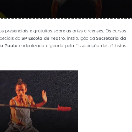
s presenciais e gratuitos sobre as artes circenses. Os cursos
speciais da
SP Escola de Teatro
, instituição da
Secretaria da
ão Paulo
e idealizada e gerida pela Associação dos Artistas