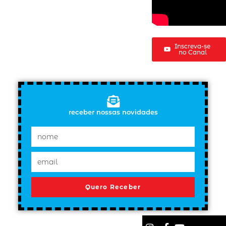
Inscreva-se
no Canal
receber nossas novidades
Quero Receber