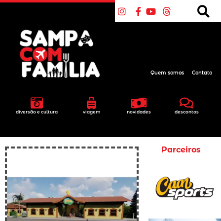
Quem somos
Contato
diversão e cultura
viagem
novidades
descontos
Parceiros