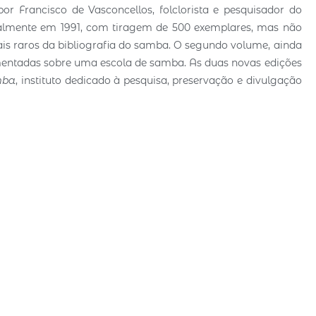
 por Francisco de Vasconcellos, folclorista e pesquisador do
inalmente em 1991, com tiragem de 500 exemplares, mas não
 mais raros da bibliografia do samba. O segundo volume, ainda
mentadas sobre uma escola de samba. As duas novas edições
mba
, instituto dedicado à pesquisa, preservação e divulgação