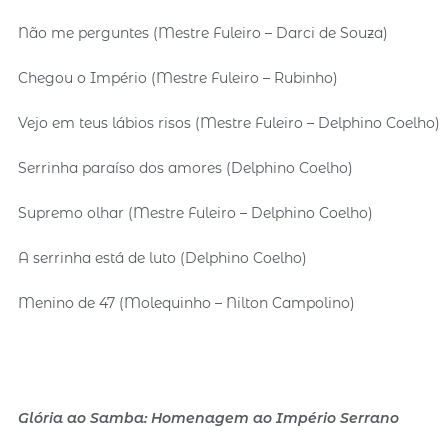
Não me perguntes (Mestre Fuleiro – Darci de Souza)
Chegou o Império (Mestre Fuleiro – Rubinho)
Vejo em teus lábios risos (Mestre Fuleiro – Delphino Coelho)
Serrinha paraíso dos amores (Delphino Coelho)
Supremo olhar (Mestre Fuleiro – Delphino Coelho)
A serrinha está de luto (Delphino Coelho)
Menino de 47 (Molequinho – Nilton Campolino)
Glória ao Samba: Homenagem ao Império Serrano