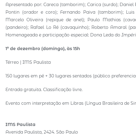
Apresentado por: Careca (tamborim); Carica (surdo); Daniel 
Pontin (orador e coro); Fernando Paiva (tamborim); Luis 
Marcelo Oliveira (repique de anel); Paulo Mathias (cavaq
(pandeiro); Rafael Lo Ré (cavaquinho); Roberto Amaral (pan
Homenageada e participação especial: Dona Leda do
Impéri
1º de dezembro (domingo), às 15h
Térreo | IMS Paulista
150 lugares em pé + 30 lugares sentados (público preferencia
Entrada gratuita. Classificação livre.
Evento com interpretação em Libras (Língua Brasileira de Si
IMS Paulista
Avenida Paulista, 2424. São Paulo