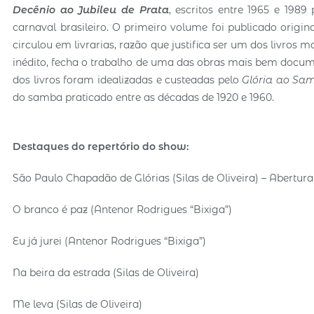
Decênio ao Jubileu de Prata
, escritos entre 1965 e 1989
carnaval brasileiro. O primeiro volume foi publicado orig
circulou em livrarias, razão que justifica ser um dos livros
inédito, fecha o trabalho de uma das obras mais bem docu
dos livros foram idealizadas e custeadas pelo
Glória ao Sa
do samba praticado entre as décadas de 1920 e 1960.
Destaques do repertório do show:
São Paulo Chapadão de Glórias (Silas de Oliveira) – Abertura
O branco é paz (Antenor Rodrigues “Bixiga”)
Eu já jurei (Antenor Rodrigues “Bixiga”)
Na beira da estrada (Silas de Oliveira)
Me leva (Silas de Oliveira)