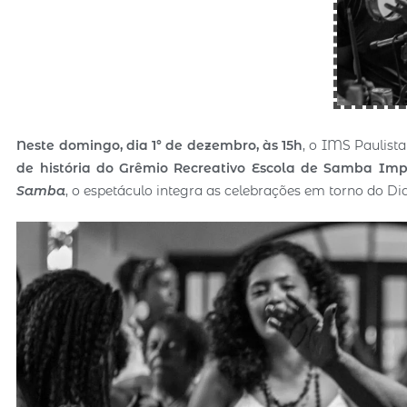
Neste domingo, dia 1° de dezembro, às 15h
, o IMS Paulis
de história do Grêmio Recreativo Escola de Samba Impé
Samba
, o espetáculo integra as celebrações em torno do 