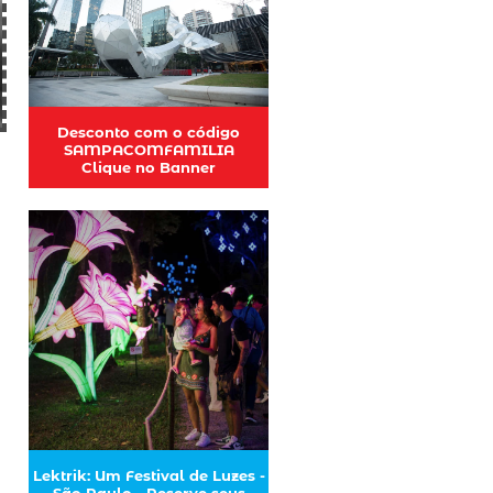
Desconto com o código
SAMPACOMFAMILIA
Clique no Banner
Lektrik: Um Festival de Luzes -
São Paulo - Reserve seus