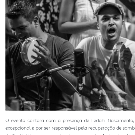
O evento contará com a presença de Ledahí Nascimento
excepcional e por ser responsável pela recuperação de samb