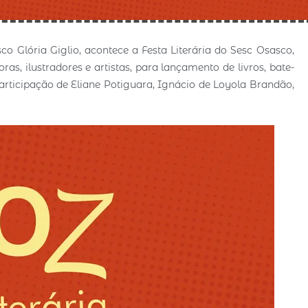
o Glória Giglio, acontece a Festa Literária do Sesc Osasco,
oras, ilustradores e artistas, para lançamento de livros, bate-
participação de Eliane Potiguara, Ignácio de Loyola Brandão,