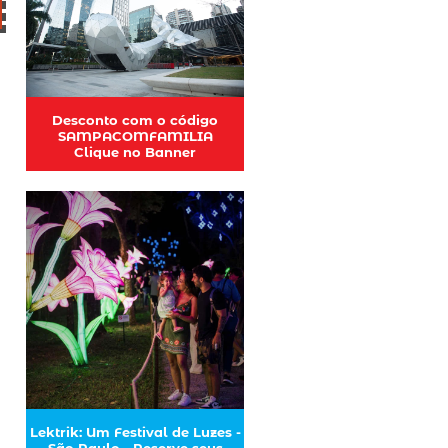
Desconto com o código
SAMPACOMFAMILIA
Clique no Banner
Lektrik: Um Festival de Luzes -
São Paulo - Reserve seus