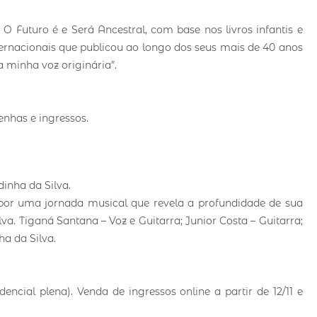
 Futuro é e Será Ancestral, com base nos livros infantis e
ternacionais que publicou ao longo dos seus mais de 40 anos
a minha voz originária”.
enhas e ingressos.
inha da Silva.
por uma jornada musical que revela a profundidade de sua
va. Tiganá Santana – Voz e Guitarra; Junior Costa – Guitarra;
ha da Silva.
dencial plena). Venda de ingressos online a partir de 12/11 e