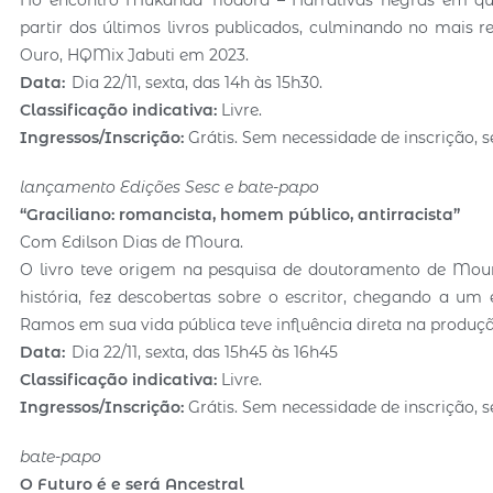
partir dos últimos livros publicados, culminando no mais
Ouro, HQMix Jabuti em 2023.
Data:
Dia 22/11, sexta, das 14h às 15h30.
Classificação indicativa:
Livre.
Ingressos/Inscrição:
Grátis. Sem necessidade de inscrição, s
lançamento Edições Sesc e bate-papo
“Graciliano: romancista, homem público, antirracista”
Com Edilson Dias de Moura.
O livro teve origem na pesquisa de doutoramento de Moura,
história, fez descobertas sobre o escritor, chegando a um 
Ramos em sua vida pública teve influência direta na produç
Data:
Dia 22/11, sexta, das 15h45 às 16h45
Classificação indicativa:
Livre.
Ingressos/Inscrição:
Grátis. Sem necessidade de inscrição, s
bate-papo
O Futuro é e será Ancestral