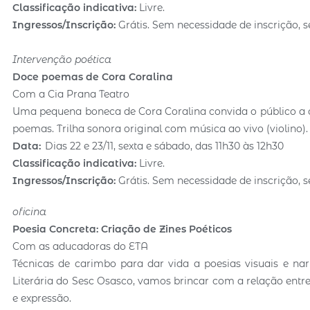
Classificação indicativa:
Livre.
Ingressos/Inscrição:
Grátis. Sem necessidade de inscrição, s
Intervenção poética
Doce poemas de Cora Coralina
Com a Cia Prana Teatro
Uma pequena boneca de Cora Coralina convida o público a c
poemas. Trilha sonora original com música ao vivo (violino).
Data:
Dias 22 e 23/11, sexta e sábado, das 11h30 às 12h30
Classificação indicativa:
Livre.
Ingressos/Inscrição:
Grátis. Sem necessidade de inscrição, s
oficina
Poesia Concreta: Criação de Zines Poéticos
Com as aducadoras do ETA
Técnicas de carimbo para dar vida a poesias visuais e nar
Literária do Sesc Osasco, vamos brincar com a relação entre 
e expressão.