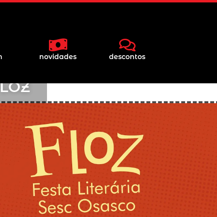
m
novidades
descontos
FLOZ