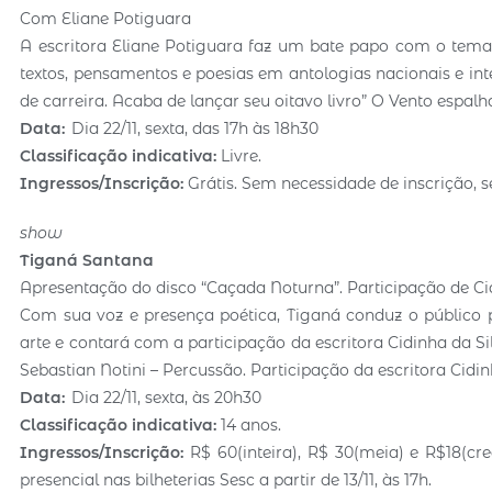
Com Eliane Potiguara
A escritora Eliane Potiguara faz um bate papo com o tema O
textos, pensamentos e poesias em antologias nacionais e in
de carreira. Acaba de lançar seu oitavo livro” O Vento espalh
Data:
Dia 22/11, sexta, das 17h às 18h30
Classificação indicativa:
Livre.
Ingressos/Inscrição:
Grátis. Sem necessidade de inscrição, s
show
Tiganá Santana
Apresentação do disco “Caçada Noturna”. Participação de Cid
Com sua voz e presença poética, Tiganá conduz o público 
arte e contará com a participação da escritora Cidinha da Sil
Sebastian Notini – Percussão. Participação da escritora Cidin
Data:
Dia 22/11, sexta, às 20h30
Classificação indicativa:
14 anos.
Ingressos/Inscrição:
R$ 60(inteira), R$ 30(meia) e R$18(cre
presencial nas bilheterias Sesc a partir de 13/11, às 17h.